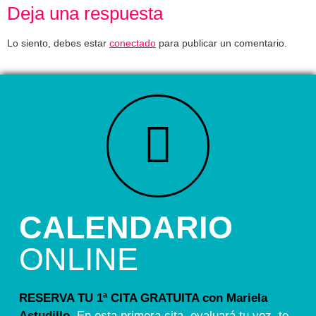
Deja una respuesta
Lo siento, debes estar
conectado
para publicar un comentario.
CALENDARIO
ONLINE
RESERVA TU 1ª CITA GRATUITA con Mariela
Astudillo.
En esta primera cita, evaluará tu voz, te