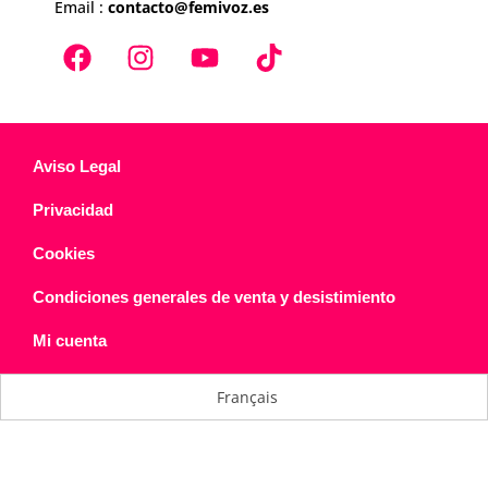
Email :
contacto@femivoz.es
Aviso Legal
Privacidad
Cookies
Condiciones generales de venta y desistimiento
Mi cuenta
Français