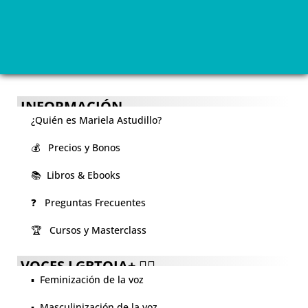
INFORMACIÓN
¿Quién es Mariela Astudillo?
💰 Precios y Bonos
📚 Libros & Ebooks
❓ Preguntas Frecuentes
🏆 Cursos y Masterclass
VOCES LGBTQIA+ 🏳️‍🌈
▪️ Feminización de la voz
▪️ Masculinización de la voz