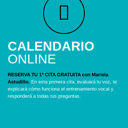
CALENDARIO
ONLINE
RESERVA TU 1ª CITA GRATUITA con Mariela
Astudillo.
En esta primera cita, evaluará tu voz, te
explicará cómo funciona el entrenamiento vocal y
responderá a todas tus preguntas.