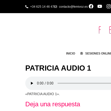
+34 625 14 46 47
contacto@femivoz.es
INICIO
🦋 SESIONES ONLIN
PATRICIA AUDIO 1
«PATRICIA AUDIO 1».
Deja una respuesta