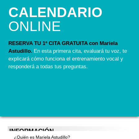
CALENDARIO
ONLINE
RESERVA TU 1ª CITA GRATUITA con Mariela
Astudillo.
En esta primera cita, evaluará tu voz, te
explicará cómo funciona el entrenamiento vocal y
responderá a todas tus preguntas.
INFORMACIÓN
¿Quién es Mariela Astudillo?