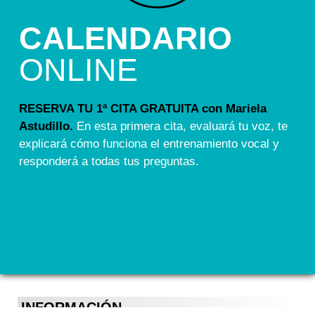
CALENDARIO
ONLINE
RESERVA TU 1ª CITA GRATUITA con Mariela
Astudillo.
En esta primera cita, evaluará tu voz, te
explicará cómo funciona el entrenamiento vocal y
responderá a todas tus preguntas.
INFORMACIÓN