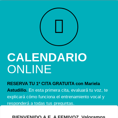
CALENDARIO
ONLINE
RESERVA TU 1ª CITA GRATUITA con Mariela
Astudillo.
En esta primera cita, evaluará tu voz, te
explicará cómo funciona el entrenamiento vocal y
responderá a todas tus preguntas.
BIENVENIDO.A.E. A FEMIVOZ. Valoramos