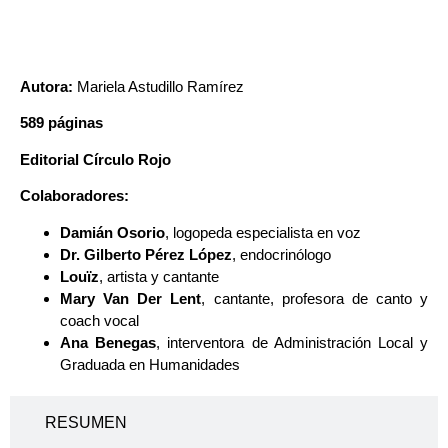
Autora:
Mariela Astudillo Ramírez
589 páginas
Editorial Círculo Rojo
Colaboradores:
Damián Osorio
, logopeda especialista en voz
Dr. Gilberto Pérez López
, endocrinólogo
Louïz
, artista y cantante
Mary Van Der Lent
, cantante, profesora de canto y
coach vocal
Ana Benegas
, i
nterventora de Administración Local y
Graduada en Humanidades
RESUMEN