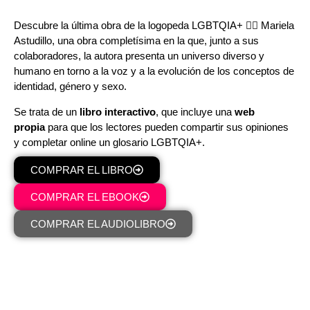
Descubre la última obra de la logopeda LGBTQIA+ 🏳️‍🌈 Mariela
Astudillo, una obra completísima en la que, junto a sus
colaboradores, la autora presenta un universo diverso y
humano en torno a la voz y a la evolución de los conceptos de
identidad, género y sexo.
Se trata de un
libro interactivo
, que incluye una
web
propia
para que los lectores pueden compartir sus opiniones
y completar online un glosario LGBTQIA+.
COMPRAR EL LIBRO
COMPRAR EL EBOOK
COMPRAR EL AUDIOLIBRO
INFORMACIÓN