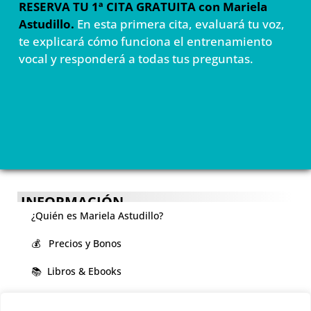
RESERVA TU 1ª CITA GRATUITA con Mariela
Astudillo.
En esta primera cita, evaluará tu voz,
te explicará cómo funciona el entrenamiento
vocal y responderá a todas tus preguntas.
INFORMACIÓN
¿Quién es Mariela Astudillo?
💰 Precios y Bonos
📚 Libros & Ebooks
❓ Preguntas Frecuentes