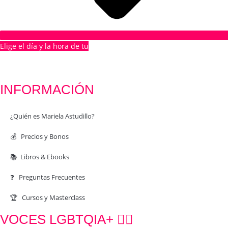
Elige el día y la hora de tu
1ª CITA GRATUITA
INFORMACIÓN
¿Quién es Mariela Astudillo?
💰 Precios y Bonos
📚 Libros & Ebooks
❓ Preguntas Frecuentes
🏆 Cursos y Masterclass
VOCES LGBTQIA+ 🏳️‍🌈