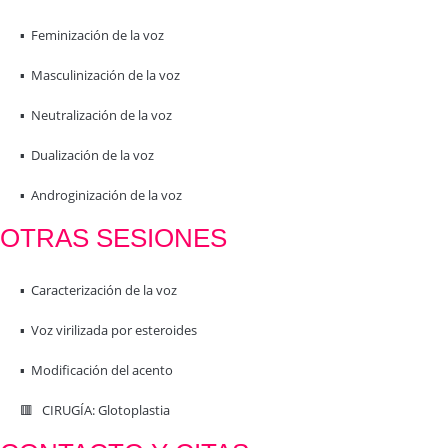
▪️ Feminización de la voz
▪️ Masculinización de la voz
▪️ Neutralización de la voz
▪️ Dualización de la voz
▪️ Androginización de la voz
OTRAS SESIONES
▪️ Caracterización de la voz
▪️ Voz virilizada por esteroides
▪️ Modificación del acento
🟥 CIRUGÍA: Glotoplastia