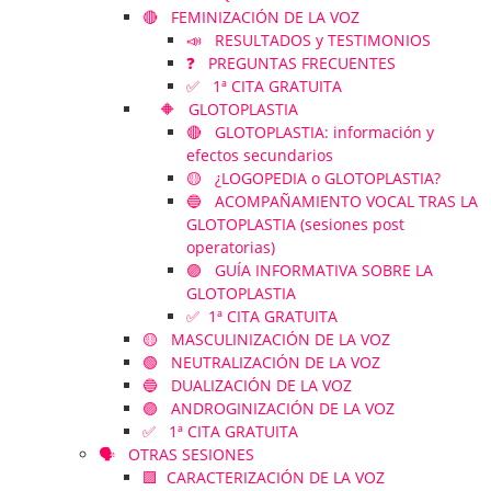
🔴 FEMINIZACIÓN DE LA VOZ
📣 RESULTADOS y TESTIMONIOS
❓ PREGUNTAS FRECUENTES
✅ 1ª CITA GRATUITA
🔶 GLOTOPLASTIA
🔴 GLOTOPLASTIA: información y
efectos secundarios
🟡 ¿LOGOPEDIA o GLOTOPLASTIA?
🔵 ACOMPAÑAMIENTO VOCAL TRAS LA
GLOTOPLASTIA (sesiones post
operatorias)
🟣 GUÍA INFORMATIVA SOBRE LA
GLOTOPLASTIA
✅ 1ª CITA GRATUITA
🟡 MASCULINIZACIÓN DE LA VOZ
🟢 NEUTRALIZACIÓN DE LA VOZ
🔵 DUALIZACIÓN DE LA VOZ
🟣 ANDROGINIZACIÓN DE LA VOZ
✅ 1ª CITA GRATUITA
🗣️ OTRAS SESIONES
🟪 CARACTERIZACIÓN DE LA VOZ