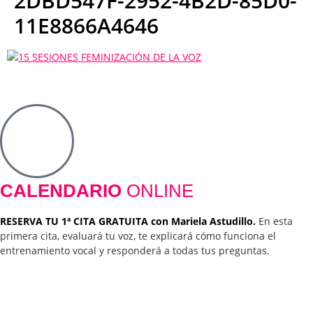
2DBD547F-2952-4B2D-85D0-
11E8866A4646
CALENDARIO
ONLINE
RESERVA TU 1ª CITA GRATUITA con Mariela Astudillo.
En esta
primera cita, evaluará tu voz, te explicará cómo funciona el
entrenamiento vocal y responderá a todas tus preguntas.