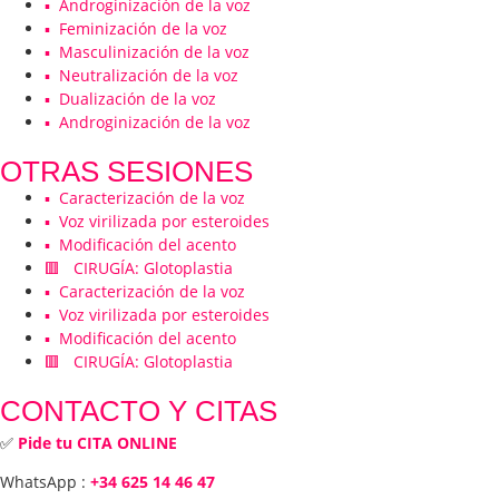
▪️ Androginización de la voz
▪️ Feminización de la voz
▪️ Masculinización de la voz
▪️ Neutralización de la voz
▪️ Dualización de la voz
▪️ Androginización de la voz
OTRAS SESIONES
▪️ Caracterización de la voz
▪️ Voz virilizada por esteroides
▪️ Modificación del acento
🟥 CIRUGÍA: Glotoplastia
▪️ Caracterización de la voz
▪️ Voz virilizada por esteroides
▪️ Modificación del acento
🟥 CIRUGÍA: Glotoplastia
CONTACTO Y CITAS
✅
Pide tu CITA ONLINE
WhatsApp :
+34 625 14 46 47