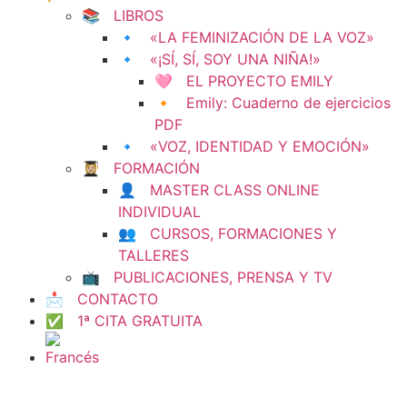
📚 LIBROS
🔹 «LA FEMINIZACIÓN DE LA VOZ»
🔹 «¡SÍ, SÍ, SOY UNA NIÑA!»
🩷 EL PROYECTO EMILY
🔸 Emily: Cuaderno de ejercicios
PDF
🔹 «VOZ, IDENTIDAD Y EMOCIÓN»
👩🏼‍🎓 FORMACIÓN
👤 MASTER CLASS ONLINE
INDIVIDUAL
👥 CURSOS, FORMACIONES Y
TALLERES
📺 PUBLICACIONES, PRENSA Y TV
📩 CONTACTO
✅ 1ª CITA GRATUITA