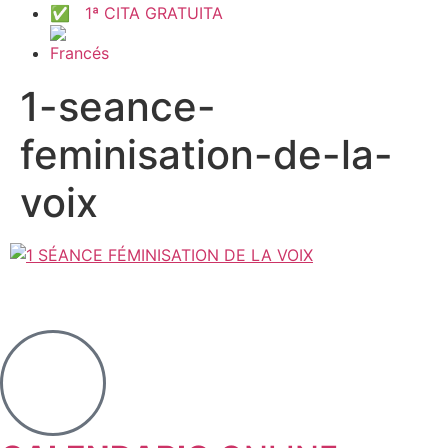
✅ 1ª CITA GRATUITA
1-seance-
feminisation-de-la-
voix