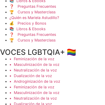
📚 Libros & Ebooks
❓ Preguntas Frecuentes
🏆 Cursos y Masterclass
¿Quién es Mariela Astudillo?
💰 Precios y Bonos
📚 Libros & Ebooks
❓ Preguntas Frecuentes
🏆 Cursos y Masterclass
VOCES LGBTQIA+ 🏳️‍🌈
▪️ Feminización de la voz
▪️ Masculinización de la voz
▪️ Neutralización de la voz
▪️ Dualización de la voz
▪️ Androginización de la voz
▪️ Feminización de la voz
▪️ Masculinización de la voz
▪️ Neutralización de la voz
▪️ Dualización de la voz