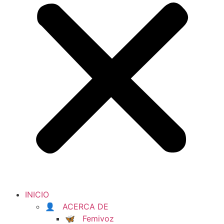
INICIO
👤 ACERCA DE
🦋 Femivoz