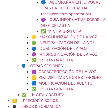
🔵 ACOMPAÑAMIENTO VOCAL
TRAS LA GLOTOPLASTIA
(sesiones post operatorias)
🟣 GUÍA INFORMATIVA SOBRE LA
GLOTOPLASTIA
✅ 1ª CITA GRATUITA
🟡 MASCULINIZACIÓN DE LA VOZ
🟢 NEUTRALIZACIÓN DE LA VOZ
🔵 DUALIZACIÓN DE LA VOZ
🟣 ANDROGINIZACIÓN DE LA VOZ
✅ 1ª CITA GRATUITA
🗣️ OTRAS SESIONES
🟪 CARACTERIZACIÓN DE LA VOZ
🟨 VOZ VIRILIZADA POR ESTEROÏDES
🟦 MODIFICACIÓN DEL ACENTO
✅ 1ª CITA GRATUITA
✅ 1ª CITA GRATUITA
🟨 PRECIOS Y BONOS
🎓 LIBROS & FORMACIÓN