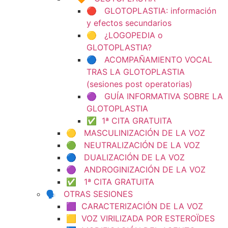
🔴 GLOTOPLASTIA: información
y efectos secundarios
🟡 ¿LOGOPEDIA o
GLOTOPLASTIA?
🔵 ACOMPAÑAMIENTO VOCAL
TRAS LA GLOTOPLASTIA
(sesiones post operatorias)
🟣 GUÍA INFORMATIVA SOBRE LA
GLOTOPLASTIA
✅ 1ª CITA GRATUITA
🟡 MASCULINIZACIÓN DE LA VOZ
🟢 NEUTRALIZACIÓN DE LA VOZ
🔵 DUALIZACIÓN DE LA VOZ
🟣 ANDROGINIZACIÓN DE LA VOZ
✅ 1ª CITA GRATUITA
🗣️ OTRAS SESIONES
🟪 CARACTERIZACIÓN DE LA VOZ
🟨 VOZ VIRILIZADA POR ESTEROÏDES