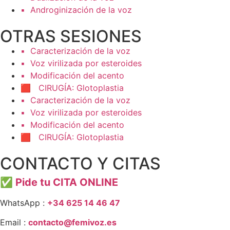
▪️ Androginización de la voz
OTRAS SESIONES
▪️ Caracterización de la voz
▪️ Voz virilizada por esteroides
▪️ Modificación del acento
🟥 CIRUGÍA: Glotoplastia
▪️ Caracterización de la voz
▪️ Voz virilizada por esteroides
▪️ Modificación del acento
🟥 CIRUGÍA: Glotoplastia
CONTACTO Y CITAS
✅
Pide tu CITA ONLINE
WhatsApp :
+34 625 14 46 47
Email :
contacto@femivoz.es