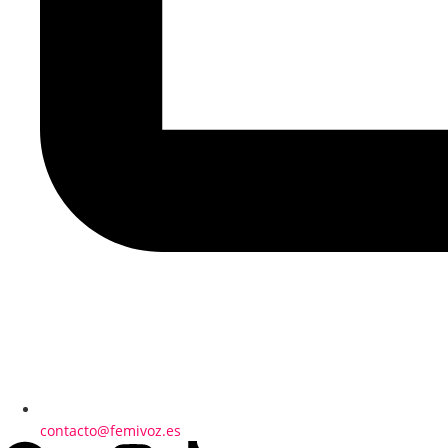
contacto@femivoz.es