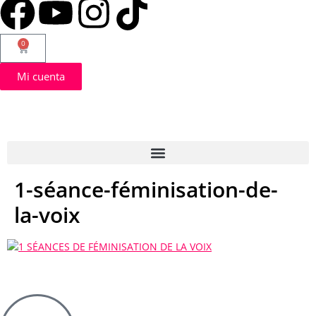
0
Mi cuenta
1-séance-féminisation-de-
la-voix