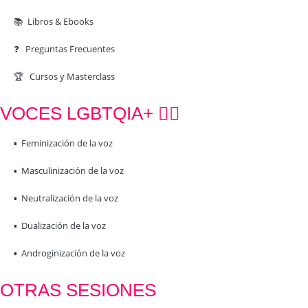
📚 Libros & Ebooks
❓ Preguntas Frecuentes
🏆 Cursos y Masterclass
VOCES LGBTQIA+ 🏳️‍🌈
▪️ Feminización de la voz
▪️ Masculinización de la voz
▪️ Neutralización de la voz
▪️ Dualización de la voz
▪️ Androginización de la voz
OTRAS SESIONES