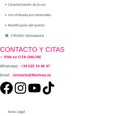
▪️ Caracterización de la voz
▪️ Voz virilizada por esteroides
▪️ Modificación del acento
🟥 CIRUGÍA: Glotoplastia
CONTACTO Y CITAS
✅
Pide tu CITA ONLINE
WhatsApp :
+34 625 14 46 47
Email :
contacto@femivoz.es
Aviso Legal