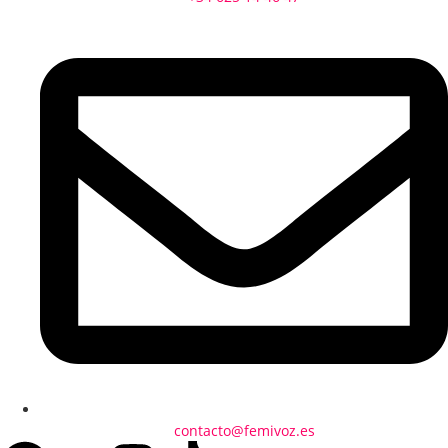
contacto@femivoz.es