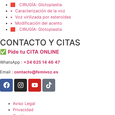
🟥 CIRUGÍA: Glotoplastia
▪️ Caracterización de la voz
▪️ Voz virilizada por esteroides
▪️ Modificación del acento
🟥 CIRUGÍA: Glotoplastia
CONTACTO Y CITAS
✅
Pide tu CITA ONLINE
WhatsApp :
+34 625 14 46 47
Email :
contacto@femivoz.es
Aviso Legal
Privacidad