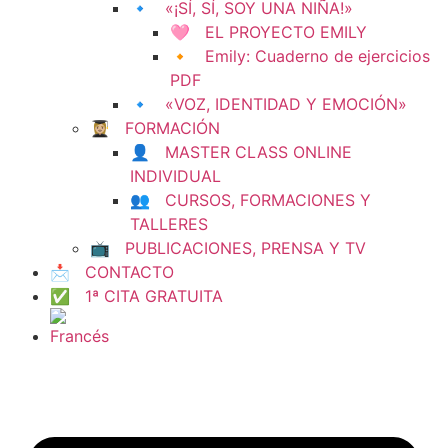
🔹 «¡SÍ, SÍ, SOY UNA NIÑA!»
🩷 EL PROYECTO EMILY
🔸 Emily: Cuaderno de ejercicios
PDF
🔹 «VOZ, IDENTIDAD Y EMOCIÓN»
👩🏼‍🎓 FORMACIÓN
👤 MASTER CLASS ONLINE
INDIVIDUAL
👥 CURSOS, FORMACIONES Y
TALLERES
📺 PUBLICACIONES, PRENSA Y TV
📩 CONTACTO
✅ 1ª CITA GRATUITA