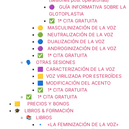
(sesiones post operatorias)
🟣 GUÍA INFORMATIVA SOBRE LA
GLOTOPLASTIA
✅ 1ª CITA GRATUITA
🟡 MASCULINIZACIÓN DE LA VOZ
🟢 NEUTRALIZACIÓN DE LA VOZ
🔵 DUALIZACIÓN DE LA VOZ
🟣 ANDROGINIZACIÓN DE LA VOZ
✅ 1ª CITA GRATUITA
🗣️ OTRAS SESIONES
🟪 CARACTERIZACIÓN DE LA VOZ
🟨 VOZ VIRILIZADA POR ESTEROÏDES
🟦 MODIFICACIÓN DEL ACENTO
✅ 1ª CITA GRATUITA
✅ 1ª CITA GRATUITA
🟨 PRECIOS Y BONOS
🎓 LIBROS & FORMACIÓN
📚 LIBROS
🔹 «LA FEMINIZACIÓN DE LA VOZ»