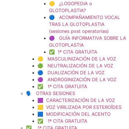
🟡 ¿LOGOPEDIA o
GLOTOPLASTIA?
🔵 ACOMPAÑAMIENTO VOCAL
TRAS LA GLOTOPLASTIA
(sesiones post operatorias)
🟣 GUÍA INFORMATIVA SOBRE LA
GLOTOPLASTIA
✅ 1ª CITA GRATUITA
🟡 MASCULINIZACIÓN DE LA VOZ
🟢 NEUTRALIZACIÓN DE LA VOZ
🔵 DUALIZACIÓN DE LA VOZ
🟣 ANDROGINIZACIÓN DE LA VOZ
✅ 1ª CITA GRATUITA
🗣️ OTRAS SESIONES
🟪 CARACTERIZACIÓN DE LA VOZ
🟨 VOZ VIRILIZADA POR ESTEROÏDES
🟦 MODIFICACIÓN DEL ACENTO
✅ 1ª CITA GRATUITA
✅ 1ª CITA GRATUITA