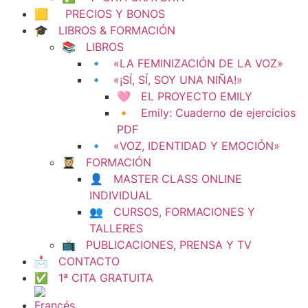
🟨 PRECIOS Y BONOS
🎓 LIBROS & FORMACIÓN
📚 LIBROS
🔹 «LA FEMINIZACIÓN DE LA VOZ»
🔹 «¡SÍ, SÍ, SOY UNA NIÑA!»
🩷 EL PROYECTO EMILY
🔸 Emily: Cuaderno de ejercicios
PDF
🔹 «VOZ, IDENTIDAD Y EMOCIÓN»
👩🏼‍🎓 FORMACIÓN
👤 MASTER CLASS ONLINE
INDIVIDUAL
👥 CURSOS, FORMACIONES Y
TALLERES
📺 PUBLICACIONES, PRENSA Y TV
📩 CONTACTO
✅ 1ª CITA GRATUITA