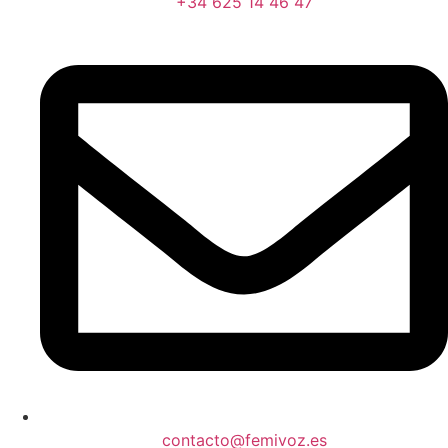
+34 625 14 46 47
contacto@femivoz.es