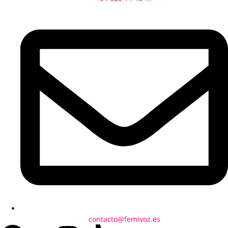
contacto@femivoz.es