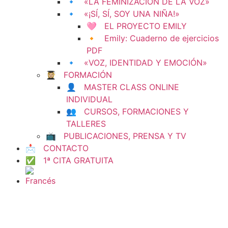
🔹 «LA FEMINIZACIÓN DE LA VOZ»
🔹 «¡SÍ, SÍ, SOY UNA NIÑA!»
🩷 EL PROYECTO EMILY
🔸 Emily: Cuaderno de ejercicios
PDF
🔹 «VOZ, IDENTIDAD Y EMOCIÓN»
👩🏼‍🎓 FORMACIÓN
👤 MASTER CLASS ONLINE
INDIVIDUAL
👥 CURSOS, FORMACIONES Y
TALLERES
📺 PUBLICACIONES, PRENSA Y TV
📩 CONTACTO
✅ 1ª CITA GRATUITA