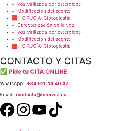
▪️ Voz virilizada por esteroides
▪️ Modificación del acento
🟥 CIRUGÍA: Glotoplastia
▪️ Caracterización de la voz
▪️ Voz virilizada por esteroides
▪️ Modificación del acento
🟥 CIRUGÍA: Glotoplastia
CONTACTO Y CITAS
✅
Pide tu CITA ONLINE
WhatsApp :
+34 625 14 46 47
Email :
contacto@femivoz.es