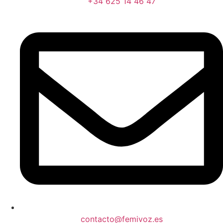
+34 625 14 46 47
contacto@femivoz.es