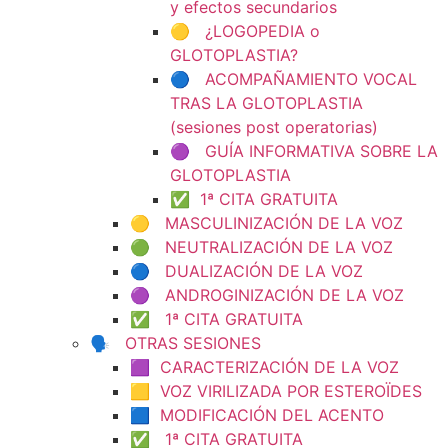
y efectos secundarios
🟡 ¿LOGOPEDIA o
GLOTOPLASTIA?
🔵 ACOMPAÑAMIENTO VOCAL
TRAS LA GLOTOPLASTIA
(sesiones post operatorias)
🟣 GUÍA INFORMATIVA SOBRE LA
GLOTOPLASTIA
✅ 1ª CITA GRATUITA
🟡 MASCULINIZACIÓN DE LA VOZ
🟢 NEUTRALIZACIÓN DE LA VOZ
🔵 DUALIZACIÓN DE LA VOZ
🟣 ANDROGINIZACIÓN DE LA VOZ
✅ 1ª CITA GRATUITA
🗣️ OTRAS SESIONES
🟪 CARACTERIZACIÓN DE LA VOZ
🟨 VOZ VIRILIZADA POR ESTEROÏDES
🟦 MODIFICACIÓN DEL ACENTO
✅ 1ª CITA GRATUITA