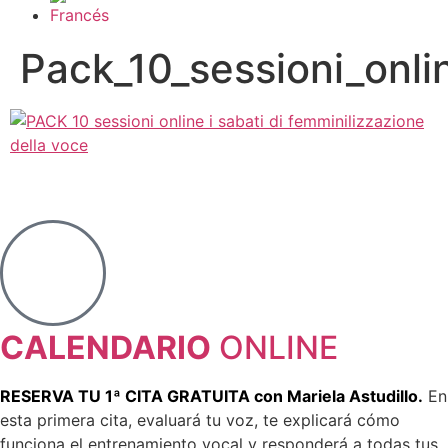
Pack_10_sessioni_onli
CALENDARIO
ONLINE
RESERVA TU 1ª CITA GRATUITA con Mariela Astudillo.
En
esta primera cita, evaluará tu voz, te explicará cómo
funciona el entrenamiento vocal y responderá a todas tus