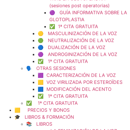
(sesiones post operatorias)
🟣 GUÍA INFORMATIVA SOBRE LA
GLOTOPLASTIA
✅ 1ª CITA GRATUITA
🟡 MASCULINIZACIÓN DE LA VOZ
🟢 NEUTRALIZACIÓN DE LA VOZ
🔵 DUALIZACIÓN DE LA VOZ
🟣 ANDROGINIZACIÓN DE LA VOZ
✅ 1ª CITA GRATUITA
🗣️ OTRAS SESIONES
🟪 CARACTERIZACIÓN DE LA VOZ
🟨 VOZ VIRILIZADA POR ESTEROÏDES
🟦 MODIFICACIÓN DEL ACENTO
✅ 1ª CITA GRATUITA
✅ 1ª CITA GRATUITA
🟨 PRECIOS Y BONOS
🎓 LIBROS & FORMACIÓN
📚 LIBROS