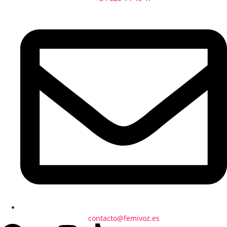
contacto@femivoz.es