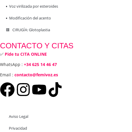
▪️ Voz virilizada por esteroides
▪️ Modificación del acento
🟥 CIRUGÍA: Glotoplastia
CONTACTO Y CITAS
✅
Pide tu CITA ONLINE
WhatsApp :
+34 625 14 46 47
Email :
contacto@femivoz.es
Aviso Legal
Privacidad