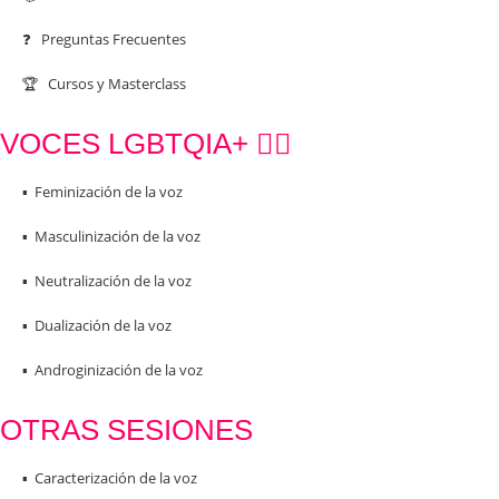
❓ Preguntas Frecuentes
🏆 Cursos y Masterclass
VOCES LGBTQIA+ 🏳️‍🌈
▪️ Feminización de la voz
▪️ Masculinización de la voz
▪️ Neutralización de la voz
▪️ Dualización de la voz
▪️ Androginización de la voz
OTRAS SESIONES
▪️ Caracterización de la voz