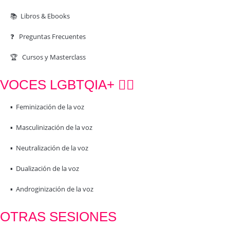
📚 Libros & Ebooks
❓ Preguntas Frecuentes
🏆 Cursos y Masterclass
VOCES LGBTQIA+ 🏳️‍🌈
▪️ Feminización de la voz
▪️ Masculinización de la voz
▪️ Neutralización de la voz
▪️ Dualización de la voz
▪️ Androginización de la voz
OTRAS SESIONES