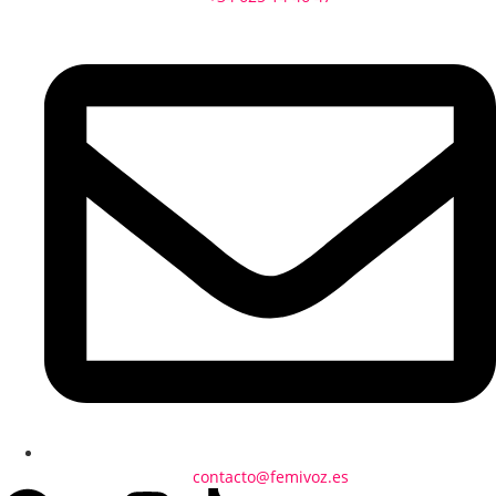
contacto@femivoz.es