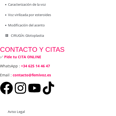
▪️ Caracterización de la voz
▪️ Voz virilizada por esteroides
▪️ Modificación del acento
🟥 CIRUGÍA: Glotoplastia
CONTACTO Y CITAS
✅
Pide tu CITA ONLINE
WhatsApp :
+34 625 14 46 47
Email :
contacto@femivoz.es
Aviso Legal