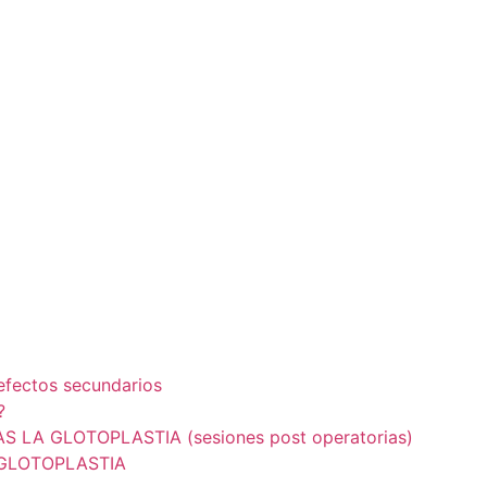
fectos secundarios
?
A GLOTOPLASTIA (sesiones post operatorias)
 GLOTOPLASTIA