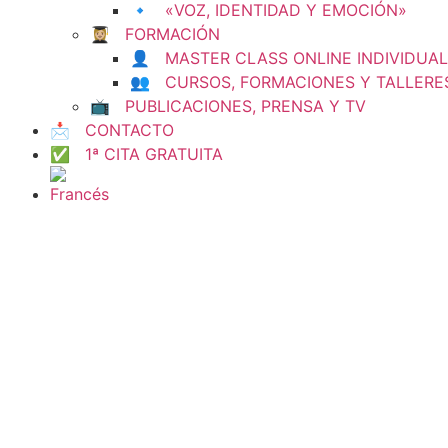
🔹 «VOZ, IDENTIDAD Y EMOCIÓN»
👩🏼‍🎓 FORMACIÓN
👤 MASTER CLASS ONLINE INDIVIDUAL
👥 CURSOS, FORMACIONES Y TALLERE
📺 PUBLICACIONES, PRENSA Y TV
📩 CONTACTO
✅ 1ª CITA GRATUITA