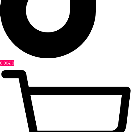
0.00
€
0