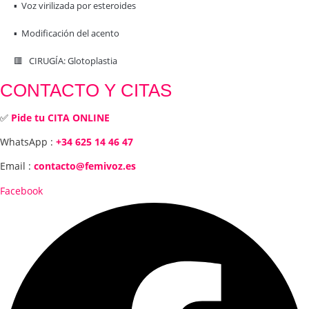
▪️ Voz virilizada por esteroides
▪️ Modificación del acento
🟥 CIRUGÍA: Glotoplastia
CONTACTO Y CITAS
✅
Pide tu CITA ONLINE
WhatsApp :
+34 625 14 46 47
Email :
contacto@femivoz.es
Facebook