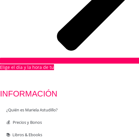
Elige el día y la hora de tu
1ª CITA GRATUITA
INFORMACIÓN
¿Quién es Mariela Astudillo?
💰 Precios y Bonos
📚 Libros & Ebooks