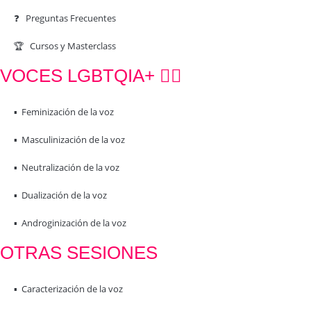
❓ Preguntas Frecuentes
🏆 Cursos y Masterclass
VOCES LGBTQIA+ 🏳️‍🌈
▪️ Feminización de la voz
▪️ Masculinización de la voz
▪️ Neutralización de la voz
▪️ Dualización de la voz
▪️ Androginización de la voz
OTRAS SESIONES
▪️ Caracterización de la voz