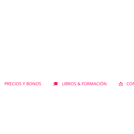
 PRECIOS Y BONOS
🎓 LIBROS & FORMACIÓN
📩 CO