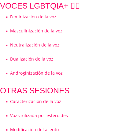
VOCES LGBTQIA+ 🏳️‍🌈
▪️ Feminización de la voz
▪️ Masculinización de la voz
▪️ Neutralización de la voz
▪️ Dualización de la voz
▪️ Androginización de la voz
OTRAS SESIONES
▪️ Caracterización de la voz
▪️ Voz virilizada por esteroides
▪️ Modificación del acento