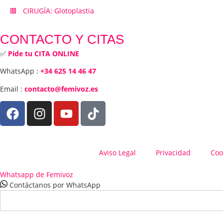
🟥 CIRUGÍA: Glotoplastia
CONTACTO Y CITAS
✅
Pide tu CITA ONLINE
WhatsApp :
+34 625 14 46 47
Email :
contacto@femivoz.es
Aviso Legal
Privacidad
Coo
Whatsapp de Femivoz
Contáctanos por WhatsApp