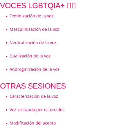
VOCES LGBTQIA+ 🏳️‍🌈
▪️ Feminización de la voz
▪️ Masculinización de la voz
▪️ Neutralización de la voz
▪️ Dualización de la voz
▪️ Androginización de la voz
OTRAS SESIONES
▪️ Caracterización de la voz
▪️ Voz virilizada por esteroides
▪️ Modificación del acento