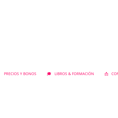
 PRECIOS Y BONOS
🎓 LIBROS & FORMACIÓN
📩 CO