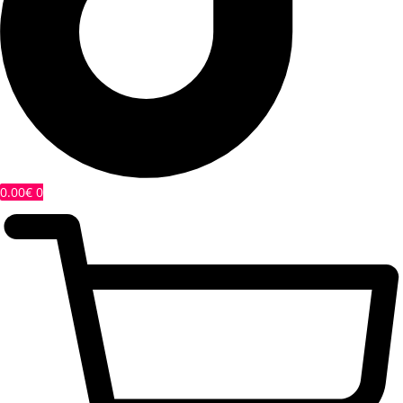
0.00
€
0