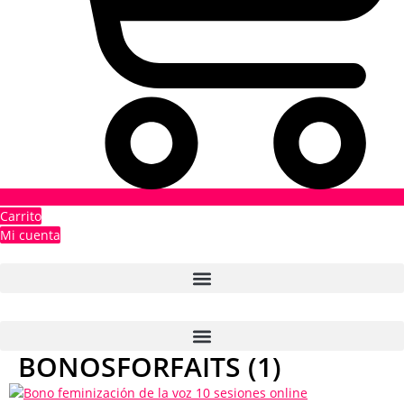
Carrito
Mi cuenta
BONOSFORFAITS (1)