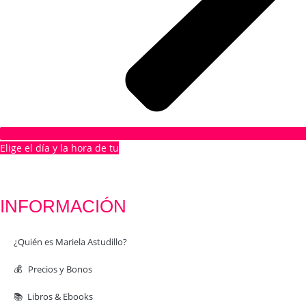
Elige el día y la hora de tu
1ª CITA GRATUITA
INFORMACIÓN
¿Quién es Mariela Astudillo?
💰 Precios y Bonos
📚 Libros & Ebooks