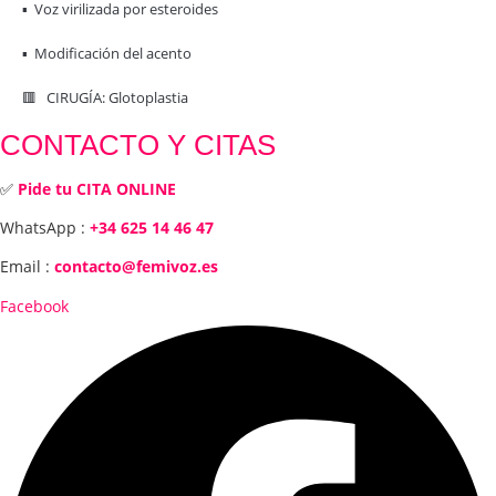
▪️ Voz virilizada por esteroides
▪️ Modificación del acento
🟥 CIRUGÍA: Glotoplastia
CONTACTO Y CITAS
✅
Pide tu CITA ONLINE
WhatsApp :
+34 625 14 46 47
Email :
contacto@femivoz.es
Facebook