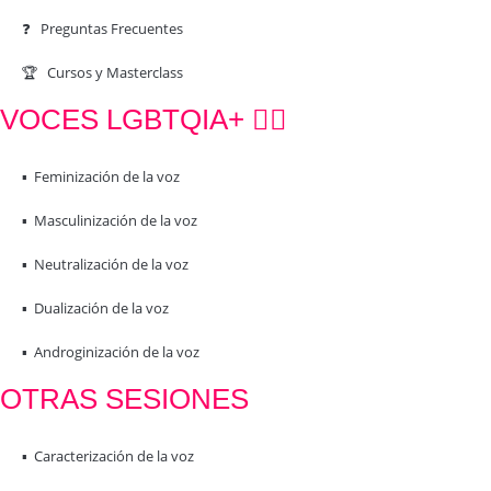
❓ Preguntas Frecuentes
🏆 Cursos y Masterclass
VOCES LGBTQIA+ 🏳️‍🌈
▪️ Feminización de la voz
▪️ Masculinización de la voz
▪️ Neutralización de la voz
▪️ Dualización de la voz
▪️ Androginización de la voz
OTRAS SESIONES
▪️ Caracterización de la voz