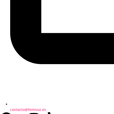
contacto@femivoz.es