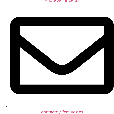
+34 625 14 46 47
contacto@femivoz.es