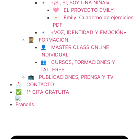
🔹 «¡SÍ, SÍ, SOY UNA NIÑA!»
🩷 EL PROYECTO EMILY
🔸 Emily: Cuaderno de ejercicios
PDF
🔹 «VOZ, IDENTIDAD Y EMOCIÓN»
👩🏼‍🎓 FORMACIÓN
👤 MASTER CLASS ONLINE
INDIVIDUAL
👥 CURSOS, FORMACIONES Y
TALLERES
📺 PUBLICACIONES, PRENSA Y TV
📩 CONTACTO
✅ 1ª CITA GRATUITA