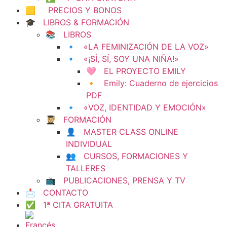
🟨 PRECIOS Y BONOS
🎓 LIBROS & FORMACIÓN
📚 LIBROS
🔹 «LA FEMINIZACIÓN DE LA VOZ»
🔹 «¡SÍ, SÍ, SOY UNA NIÑA!»
🩷 EL PROYECTO EMILY
🔸 Emily: Cuaderno de ejercicios
PDF
🔹 «VOZ, IDENTIDAD Y EMOCIÓN»
👩🏼‍🎓 FORMACIÓN
👤 MASTER CLASS ONLINE
INDIVIDUAL
👥 CURSOS, FORMACIONES Y
TALLERES
📺 PUBLICACIONES, PRENSA Y TV
📩 CONTACTO
✅ 1ª CITA GRATUITA