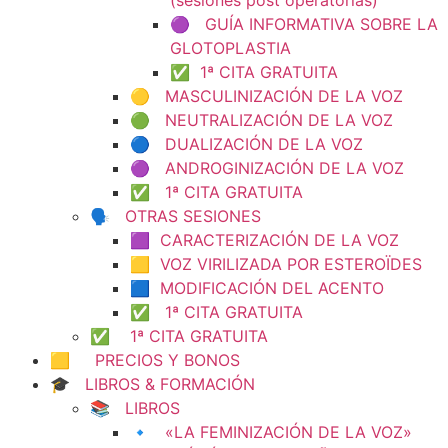
(sesiones post operatorias)
🟣 GUÍA INFORMATIVA SOBRE LA
GLOTOPLASTIA
✅ 1ª CITA GRATUITA
🟡 MASCULINIZACIÓN DE LA VOZ
🟢 NEUTRALIZACIÓN DE LA VOZ
🔵 DUALIZACIÓN DE LA VOZ
🟣 ANDROGINIZACIÓN DE LA VOZ
✅ 1ª CITA GRATUITA
🗣️ OTRAS SESIONES
🟪 CARACTERIZACIÓN DE LA VOZ
🟨 VOZ VIRILIZADA POR ESTEROÏDES
🟦 MODIFICACIÓN DEL ACENTO
✅ 1ª CITA GRATUITA
✅ 1ª CITA GRATUITA
🟨 PRECIOS Y BONOS
🎓 LIBROS & FORMACIÓN
📚 LIBROS
🔹 «LA FEMINIZACIÓN DE LA VOZ»