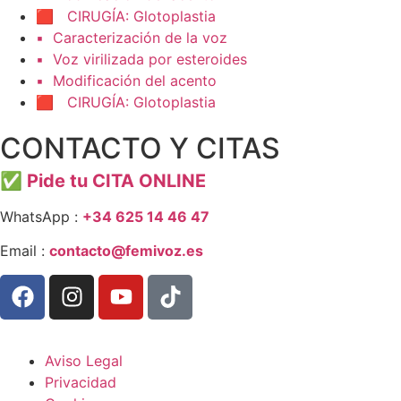
🟥 CIRUGÍA: Glotoplastia
▪️ Caracterización de la voz
▪️ Voz virilizada por esteroides
▪️ Modificación del acento
🟥 CIRUGÍA: Glotoplastia
CONTACTO Y CITAS
✅
Pide tu CITA ONLINE
WhatsApp :
+34 625 14 46 47
Email :
contacto@femivoz.es
Aviso Legal
Privacidad