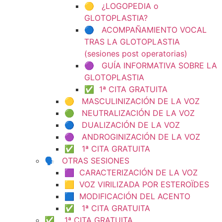
🟡 ¿LOGOPEDIA o
GLOTOPLASTIA?
🔵 ACOMPAÑAMIENTO VOCAL
TRAS LA GLOTOPLASTIA
(sesiones post operatorias)
🟣 GUÍA INFORMATIVA SOBRE LA
GLOTOPLASTIA
✅ 1ª CITA GRATUITA
🟡 MASCULINIZACIÓN DE LA VOZ
🟢 NEUTRALIZACIÓN DE LA VOZ
🔵 DUALIZACIÓN DE LA VOZ
🟣 ANDROGINIZACIÓN DE LA VOZ
✅ 1ª CITA GRATUITA
🗣️ OTRAS SESIONES
🟪 CARACTERIZACIÓN DE LA VOZ
🟨 VOZ VIRILIZADA POR ESTEROÏDES
🟦 MODIFICACIÓN DEL ACENTO
✅ 1ª CITA GRATUITA
✅ 1ª CITA GRATUITA