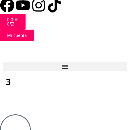
0.00
€
0
Mi cuenta
3