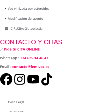
▪️ Voz virilizada por esteroides
▪️ Modificación del acento
🟥 CIRUGÍA: Glotoplastia
CONTACTO Y CITAS
✅
Pide tu CITA ONLINE
WhatsApp :
+34 625 14 46 47
Email :
contacto@femivoz.es
Aviso Legal
Privacidad