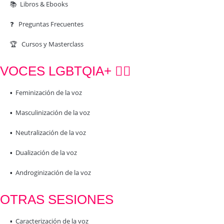
📚 Libros & Ebooks
❓ Preguntas Frecuentes
🏆 Cursos y Masterclass
VOCES LGBTQIA+ 🏳️‍🌈
▪️ Feminización de la voz
▪️ Masculinización de la voz
▪️ Neutralización de la voz
▪️ Dualización de la voz
▪️ Androginización de la voz
OTRAS SESIONES
▪️ Caracterización de la voz