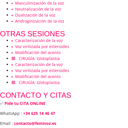
▪️ Masculinización de la voz
▪️ Neutralización de la voz
▪️ Dualización de la voz
▪️ Androginización de la voz
OTRAS SESIONES
▪️ Caracterización de la voz
▪️ Voz virilizada por esteroides
▪️ Modificación del acento
🟥 CIRUGÍA: Glotoplastia
▪️ Caracterización de la voz
▪️ Voz virilizada por esteroides
▪️ Modificación del acento
🟥 CIRUGÍA: Glotoplastia
CONTACTO Y CITAS
✅
Pide tu CITA ONLINE
WhatsApp :
+34 625 14 46 47
Email :
contacto@femivoz.es