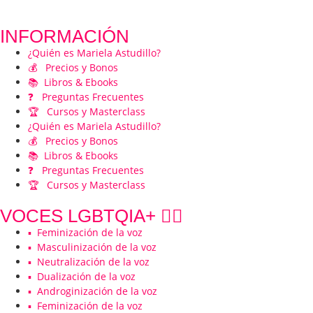
INFORMACIÓN
¿Quién es Mariela Astudillo?
💰 Precios y Bonos
📚 Libros & Ebooks
❓ Preguntas Frecuentes
🏆 Cursos y Masterclass
¿Quién es Mariela Astudillo?
💰 Precios y Bonos
📚 Libros & Ebooks
❓ Preguntas Frecuentes
🏆 Cursos y Masterclass
VOCES LGBTQIA+ 🏳️‍🌈
▪️ Feminización de la voz
▪️ Masculinización de la voz
▪️ Neutralización de la voz
▪️ Dualización de la voz
▪️ Androginización de la voz
▪️ Feminización de la voz