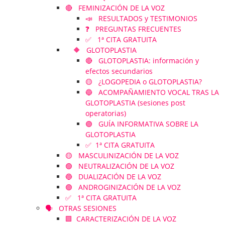
🔴 FEMINIZACIÓN DE LA VOZ
📣 RESULTADOS y TESTIMONIOS
❓ PREGUNTAS FRECUENTES
✅ 1ª CITA GRATUITA
🔶 GLOTOPLASTIA
🔴 GLOTOPLASTIA: información y
efectos secundarios
🟡 ¿LOGOPEDIA o GLOTOPLASTIA?
🔵 ACOMPAÑAMIENTO VOCAL TRAS LA
GLOTOPLASTIA (sesiones post
operatorias)
🟣 GUÍA INFORMATIVA SOBRE LA
GLOTOPLASTIA
✅ 1ª CITA GRATUITA
🟡 MASCULINIZACIÓN DE LA VOZ
🟢 NEUTRALIZACIÓN DE LA VOZ
🔵 DUALIZACIÓN DE LA VOZ
🟣 ANDROGINIZACIÓN DE LA VOZ
✅ 1ª CITA GRATUITA
🗣️ OTRAS SESIONES
🟪 CARACTERIZACIÓN DE LA VOZ