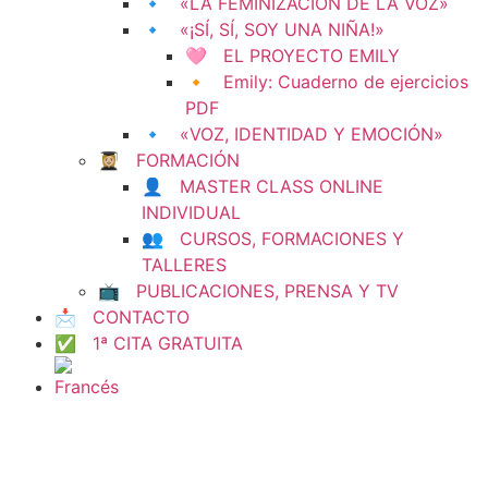
🔹 «LA FEMINIZACIÓN DE LA VOZ»
🔹 «¡SÍ, SÍ, SOY UNA NIÑA!»
🩷 EL PROYECTO EMILY
🔸 Emily: Cuaderno de ejercicios
PDF
🔹 «VOZ, IDENTIDAD Y EMOCIÓN»
👩🏼‍🎓 FORMACIÓN
👤 MASTER CLASS ONLINE
INDIVIDUAL
👥 CURSOS, FORMACIONES Y
TALLERES
📺 PUBLICACIONES, PRENSA Y TV
📩 CONTACTO
✅ 1ª CITA GRATUITA