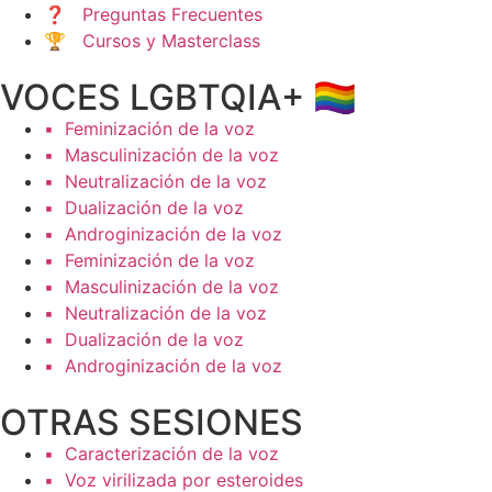
❓ Preguntas Frecuentes
🏆 Cursos y Masterclass
VOCES LGBTQIA+ 🏳️‍🌈
▪️ Feminización de la voz
▪️ Masculinización de la voz
▪️ Neutralización de la voz
▪️ Dualización de la voz
▪️ Androginización de la voz
▪️ Feminización de la voz
▪️ Masculinización de la voz
▪️ Neutralización de la voz
▪️ Dualización de la voz
▪️ Androginización de la voz
OTRAS SESIONES
▪️ Caracterización de la voz
▪️ Voz virilizada por esteroides