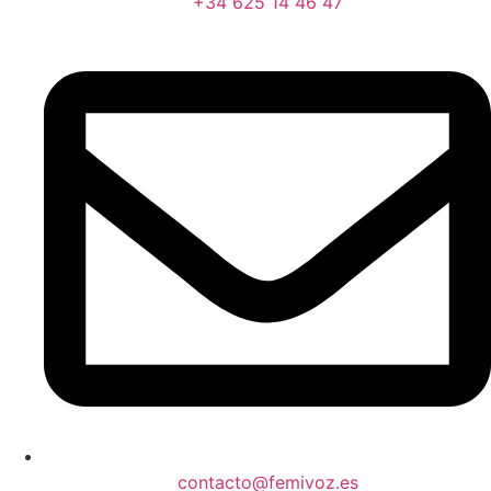
+34 625 14 46 47
contacto@femivoz.es