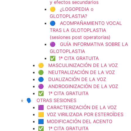
y efectos secundarios
🟡 ¿LOGOPEDIA o
GLOTOPLASTIA?
🔵 ACOMPAÑAMIENTO VOCAL
TRAS LA GLOTOPLASTIA
(sesiones post operatorias)
🟣 GUÍA INFORMATIVA SOBRE LA
GLOTOPLASTIA
✅ 1ª CITA GRATUITA
🟡 MASCULINIZACIÓN DE LA VOZ
🟢 NEUTRALIZACIÓN DE LA VOZ
🔵 DUALIZACIÓN DE LA VOZ
🟣 ANDROGINIZACIÓN DE LA VOZ
✅ 1ª CITA GRATUITA
🗣️ OTRAS SESIONES
🟪 CARACTERIZACIÓN DE LA VOZ
🟨 VOZ VIRILIZADA POR ESTEROÏDES
🟦 MODIFICACIÓN DEL ACENTO
✅ 1ª CITA GRATUITA