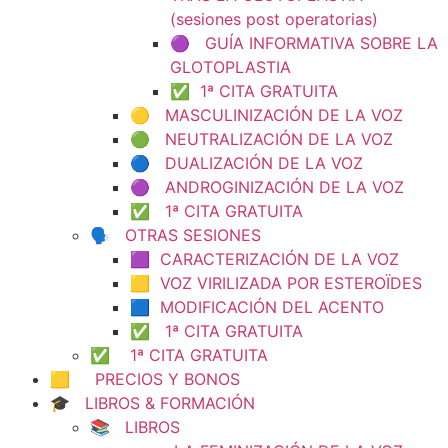
(sesiones post operatorias)
🟣 GUÍA INFORMATIVA SOBRE LA
GLOTOPLASTIA
✅ 1ª CITA GRATUITA
🟡 MASCULINIZACIÓN DE LA VOZ
🟢 NEUTRALIZACIÓN DE LA VOZ
🔵 DUALIZACIÓN DE LA VOZ
🟣 ANDROGINIZACIÓN DE LA VOZ
✅ 1ª CITA GRATUITA
🗣️ OTRAS SESIONES
🟪 CARACTERIZACIÓN DE LA VOZ
🟨 VOZ VIRILIZADA POR ESTEROÏDES
🟦 MODIFICACIÓN DEL ACENTO
✅ 1ª CITA GRATUITA
✅ 1ª CITA GRATUITA
🟨 PRECIOS Y BONOS
🎓 LIBROS & FORMACIÓN
📚 LIBROS