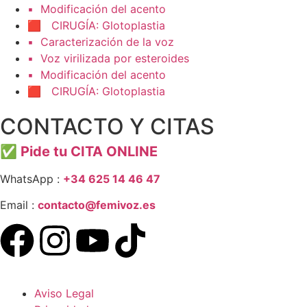
▪️ Modificación del acento
🟥 CIRUGÍA: Glotoplastia
▪️ Caracterización de la voz
▪️ Voz virilizada por esteroides
▪️ Modificación del acento
🟥 CIRUGÍA: Glotoplastia
CONTACTO Y CITAS
✅
Pide tu CITA ONLINE
WhatsApp :
+34 625 14 46 47
Email :
contacto@femivoz.es
Aviso Legal