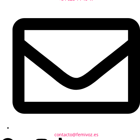
contacto@femivoz.es