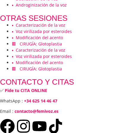
▪️ Androginización de la voz
OTRAS SESIONES
▪️ Caracterización de la voz
▪️ Voz virilizada por esteroides
▪️ Modificación del acento
🟥 CIRUGÍA: Glotoplastia
▪️ Caracterización de la voz
▪️ Voz virilizada por esteroides
▪️ Modificación del acento
🟥 CIRUGÍA: Glotoplastia
CONTACTO Y CITAS
✅
Pide tu CITA ONLINE
WhatsApp :
+34 625 14 46 47
Email :
contacto@femivoz.es