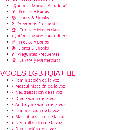
¿Quién es Mariela Astudillo?
💰 Precios y Bonos
📚 Libros & Ebooks
❓ Preguntas Frecuentes
🏆 Cursos y Masterclass
¿Quién es Mariela Astudillo?
💰 Precios y Bonos
📚 Libros & Ebooks
❓ Preguntas Frecuentes
🏆 Cursos y Masterclass
VOCES LGBTQIA+ 🏳️‍🌈
▪️ Feminización de la voz
▪️ Masculinización de la voz
▪️ Neutralización de la voz
▪️ Dualización de la voz
▪️ Androginización de la voz
▪️ Feminización de la voz
▪️ Masculinización de la voz
▪️ Neutralización de la voz
▪️ Dualización de la voz