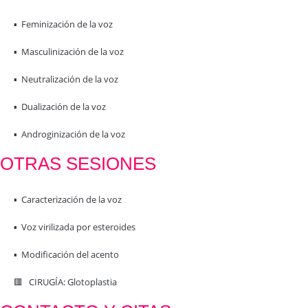
▪️ Feminización de la voz
▪️ Masculinización de la voz
▪️ Neutralización de la voz
▪️ Dualización de la voz
▪️ Androginización de la voz
OTRAS SESIONES
▪️ Caracterización de la voz
▪️ Voz virilizada por esteroides
▪️ Modificación del acento
🟥 CIRUGÍA: Glotoplastia