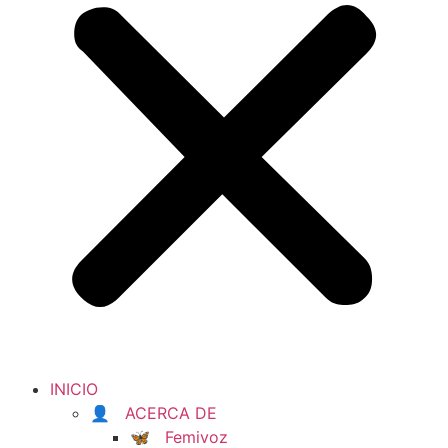
INICIO
👤 ACERCA DE
🦋 Femivoz