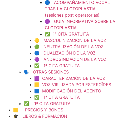
🔵 ACOMPAÑAMIENTO VOCAL
TRAS LA GLOTOPLASTIA
(sesiones post operatorias)
🟣 GUÍA INFORMATIVA SOBRE LA
GLOTOPLASTIA
✅ 1ª CITA GRATUITA
🟡 MASCULINIZACIÓN DE LA VOZ
🟢 NEUTRALIZACIÓN DE LA VOZ
🔵 DUALIZACIÓN DE LA VOZ
🟣 ANDROGINIZACIÓN DE LA VOZ
✅ 1ª CITA GRATUITA
🗣️ OTRAS SESIONES
🟪 CARACTERIZACIÓN DE LA VOZ
🟨 VOZ VIRILIZADA POR ESTEROÏDES
🟦 MODIFICACIÓN DEL ACENTO
✅ 1ª CITA GRATUITA
✅ 1ª CITA GRATUITA
🟨 PRECIOS Y BONOS
🎓 LIBROS & FORMACIÓN