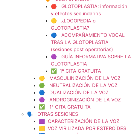
🔴 GLOTOPLASTIA: información
y efectos secundarios
🟡 ¿LOGOPEDIA o
GLOTOPLASTIA?
🔵 ACOMPAÑAMIENTO VOCAL
TRAS LA GLOTOPLASTIA
(sesiones post operatorias)
🟣 GUÍA INFORMATIVA SOBRE LA
GLOTOPLASTIA
✅ 1ª CITA GRATUITA
🟡 MASCULINIZACIÓN DE LA VOZ
🟢 NEUTRALIZACIÓN DE LA VOZ
🔵 DUALIZACIÓN DE LA VOZ
🟣 ANDROGINIZACIÓN DE LA VOZ
✅ 1ª CITA GRATUITA
🗣️ OTRAS SESIONES
🟪 CARACTERIZACIÓN DE LA VOZ
🟨 VOZ VIRILIZADA POR ESTEROÏDES