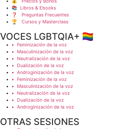
💰 Precios y Bonos
📚 Libros & Ebooks
❓ Preguntas Frecuentes
🏆 Cursos y Masterclass
VOCES LGBTQIA+ 🏳️‍🌈
▪️ Feminización de la voz
▪️ Masculinización de la voz
▪️ Neutralización de la voz
▪️ Dualización de la voz
▪️ Androginización de la voz
▪️ Feminización de la voz
▪️ Masculinización de la voz
▪️ Neutralización de la voz
▪️ Dualización de la voz
▪️ Androginización de la voz
OTRAS SESIONES