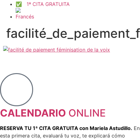
✅ 1ª CITA GRATUITA
facilité_de_paiement_
CALENDARIO
ONLINE
RESERVA TU 1ª CITA GRATUITA con Mariela Astudillo.
En
esta primera cita, evaluará tu voz, te explicará cómo