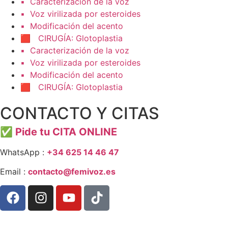
▪️ Caracterización de la voz
▪️ Voz virilizada por esteroides
▪️ Modificación del acento
🟥 CIRUGÍA: Glotoplastia
▪️ Caracterización de la voz
▪️ Voz virilizada por esteroides
▪️ Modificación del acento
🟥 CIRUGÍA: Glotoplastia
CONTACTO Y CITAS
✅
Pide tu CITA ONLINE
WhatsApp :
+34 625 14 46 47
Email :
contacto@femivoz.es