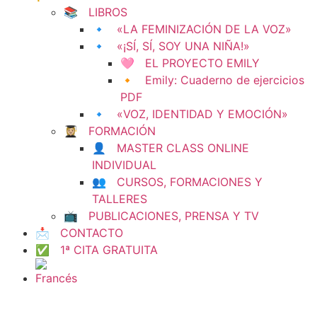
📚 LIBROS
🔹 «LA FEMINIZACIÓN DE LA VOZ»
🔹 «¡SÍ, SÍ, SOY UNA NIÑA!»
🩷 EL PROYECTO EMILY
🔸 Emily: Cuaderno de ejercicios
PDF
🔹 «VOZ, IDENTIDAD Y EMOCIÓN»
👩🏼‍🎓 FORMACIÓN
👤 MASTER CLASS ONLINE
INDIVIDUAL
👥 CURSOS, FORMACIONES Y
TALLERES
📺 PUBLICACIONES, PRENSA Y TV
📩 CONTACTO
✅ 1ª CITA GRATUITA