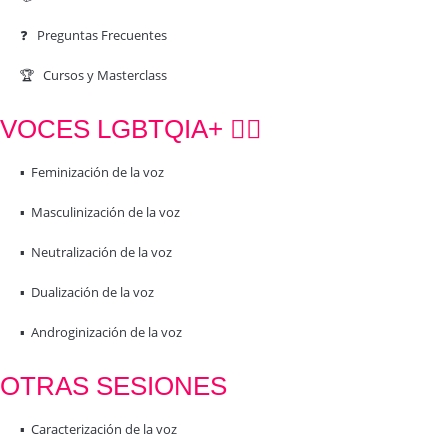
❓ Preguntas Frecuentes
🏆 Cursos y Masterclass
VOCES LGBTQIA+ 🏳️‍🌈
▪️ Feminización de la voz
▪️ Masculinización de la voz
▪️ Neutralización de la voz
▪️ Dualización de la voz
▪️ Androginización de la voz
OTRAS SESIONES
▪️ Caracterización de la voz