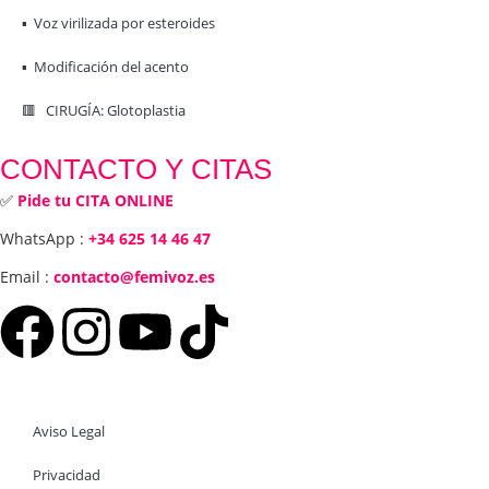
▪️ Voz virilizada por esteroides
▪️ Modificación del acento
🟥 CIRUGÍA: Glotoplastia
CONTACTO Y CITAS
✅
Pide tu CITA ONLINE
WhatsApp :
+34 625 14 46 47
Email :
contacto@femivoz.es
Aviso Legal
Privacidad