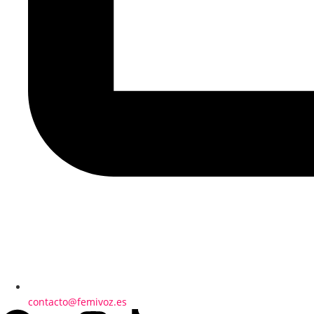
contacto@femivoz.es