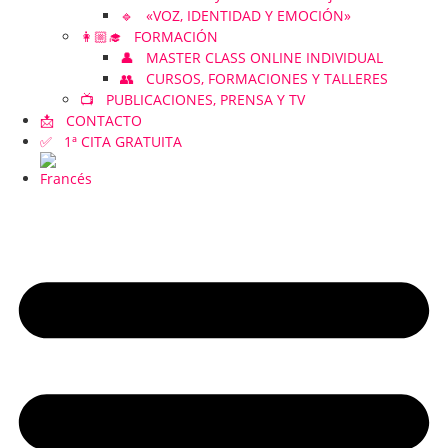
🔹 «VOZ, IDENTIDAD Y EMOCIÓN»
👩🏼‍🎓 FORMACIÓN
👤 MASTER CLASS ONLINE INDIVIDUAL
👥 CURSOS, FORMACIONES Y TALLERES
📺 PUBLICACIONES, PRENSA Y TV
📩 CONTACTO
✅ 1ª CITA GRATUITA