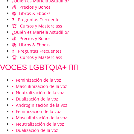
¿Quién es Mariela Astudillo?
💰 Precios y Bonos
📚 Libros & Ebooks
❓ Preguntas Frecuentes
🏆 Cursos y Masterclass
¿Quién es Mariela Astudillo?
💰 Precios y Bonos
📚 Libros & Ebooks
❓ Preguntas Frecuentes
🏆 Cursos y Masterclass
VOCES LGBTQIA+ 🏳️‍🌈
▪️ Feminización de la voz
▪️ Masculinización de la voz
▪️ Neutralización de la voz
▪️ Dualización de la voz
▪️ Androginización de la voz
▪️ Feminización de la voz
▪️ Masculinización de la voz
▪️ Neutralización de la voz
▪️ Dualización de la voz