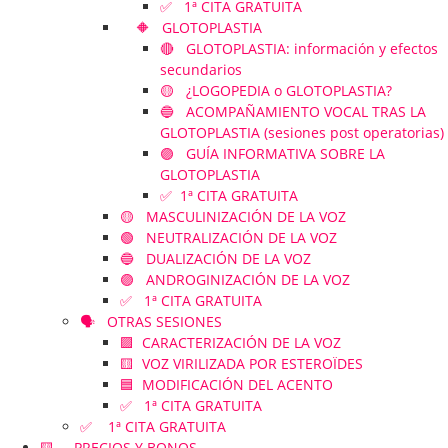
✅ 1ª CITA GRATUITA
🔶 GLOTOPLASTIA
🔴 GLOTOPLASTIA: información y efectos
secundarios
🟡 ¿LOGOPEDIA o GLOTOPLASTIA?
🔵 ACOMPAÑAMIENTO VOCAL TRAS LA
GLOTOPLASTIA (sesiones post operatorias)
🟣 GUÍA INFORMATIVA SOBRE LA
GLOTOPLASTIA
✅ 1ª CITA GRATUITA
🟡 MASCULINIZACIÓN DE LA VOZ
🟢 NEUTRALIZACIÓN DE LA VOZ
🔵 DUALIZACIÓN DE LA VOZ
🟣 ANDROGINIZACIÓN DE LA VOZ
✅ 1ª CITA GRATUITA
🗣️ OTRAS SESIONES
🟪 CARACTERIZACIÓN DE LA VOZ
🟨 VOZ VIRILIZADA POR ESTEROÏDES
🟦 MODIFICACIÓN DEL ACENTO
✅ 1ª CITA GRATUITA
✅ 1ª CITA GRATUITA
🟨 PRECIOS Y BONOS