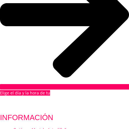
Elige el día y la hora de tu
1ª CITA GRATUITA
INFORMACIÓN