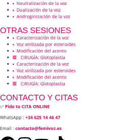
▪️ Neutralización de la voz
▪️ Dualización de la voz
▪️ Androginización de la voz
OTRAS SESIONES
▪️ Caracterización de la voz
▪️ Voz virilizada por esteroides
▪️ Modificación del acento
🟥 CIRUGÍA: Glotoplastia
▪️ Caracterización de la voz
▪️ Voz virilizada por esteroides
▪️ Modificación del acento
🟥 CIRUGÍA: Glotoplastia
CONTACTO Y CITAS
✅
Pide tu CITA ONLINE
WhatsApp :
+34 625 14 46 47
Email :
contacto@femivoz.es