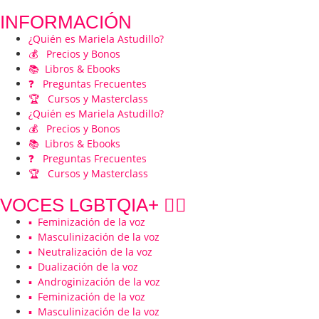
INFORMACIÓN
¿Quién es Mariela Astudillo?
💰 Precios y Bonos
📚 Libros & Ebooks
❓ Preguntas Frecuentes
🏆 Cursos y Masterclass
¿Quién es Mariela Astudillo?
💰 Precios y Bonos
📚 Libros & Ebooks
❓ Preguntas Frecuentes
🏆 Cursos y Masterclass
VOCES LGBTQIA+ 🏳️‍🌈
▪️ Feminización de la voz
▪️ Masculinización de la voz
▪️ Neutralización de la voz
▪️ Dualización de la voz
▪️ Androginización de la voz
▪️ Feminización de la voz
▪️ Masculinización de la voz