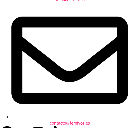
contacto@femivoz.es