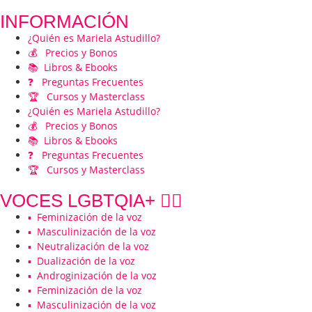
INFORMACIÓN
¿Quién es Mariela Astudillo?
💰 Precios y Bonos
📚 Libros & Ebooks
❓ Preguntas Frecuentes
🏆 Cursos y Masterclass
¿Quién es Mariela Astudillo?
💰 Precios y Bonos
📚 Libros & Ebooks
❓ Preguntas Frecuentes
🏆 Cursos y Masterclass
VOCES LGBTQIA+ 🏳️‍🌈
▪️ Feminización de la voz
▪️ Masculinización de la voz
▪️ Neutralización de la voz
▪️ Dualización de la voz
▪️ Androginización de la voz
▪️ Feminización de la voz
▪️ Masculinización de la voz