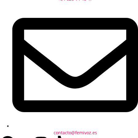
contacto@femivoz.es