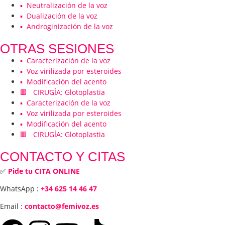
▪️ Neutralización de la voz
▪️ Dualización de la voz
▪️ Androginización de la voz
OTRAS SESIONES
▪️ Caracterización de la voz
▪️ Voz virilizada por esteroides
▪️ Modificación del acento
🟥 CIRUGÍA: Glotoplastia
▪️ Caracterización de la voz
▪️ Voz virilizada por esteroides
▪️ Modificación del acento
🟥 CIRUGÍA: Glotoplastia
CONTACTO Y CITAS
✅
Pide tu CITA ONLINE
WhatsApp :
+34 625 14 46 47
Email :
contacto@femivoz.es