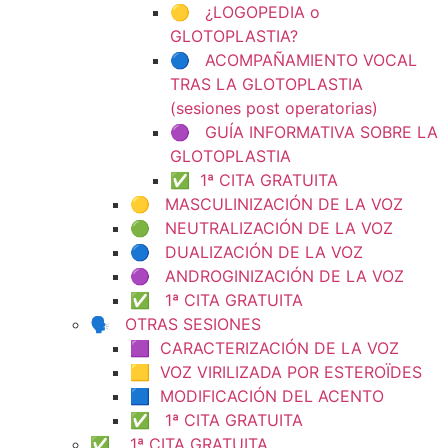
🟡 ¿LOGOPEDIA o
GLOTOPLASTIA?
🔵 ACOMPAÑAMIENTO VOCAL
TRAS LA GLOTOPLASTIA
(sesiones post operatorias)
🟣 GUÍA INFORMATIVA SOBRE LA
GLOTOPLASTIA
✅ 1ª CITA GRATUITA
🟡 MASCULINIZACIÓN DE LA VOZ
🟢 NEUTRALIZACIÓN DE LA VOZ
🔵 DUALIZACIÓN DE LA VOZ
🟣 ANDROGINIZACIÓN DE LA VOZ
✅ 1ª CITA GRATUITA
🗣️ OTRAS SESIONES
🟪 CARACTERIZACIÓN DE LA VOZ
🟨 VOZ VIRILIZADA POR ESTEROÏDES
🟦 MODIFICACIÓN DEL ACENTO
✅ 1ª CITA GRATUITA
✅ 1ª CITA GRATUITA