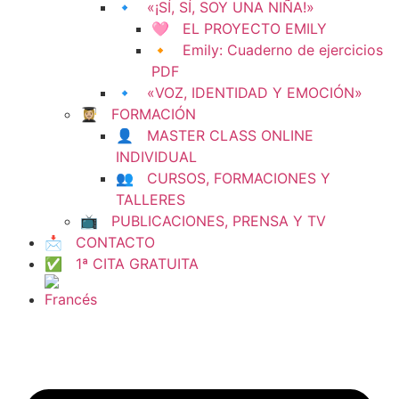
🔹 «¡SÍ, SÍ, SOY UNA NIÑA!»
🩷 EL PROYECTO EMILY
🔸 Emily: Cuaderno de ejercicios
PDF
🔹 «VOZ, IDENTIDAD Y EMOCIÓN»
👩🏼‍🎓 FORMACIÓN
👤 MASTER CLASS ONLINE
INDIVIDUAL
👥 CURSOS, FORMACIONES Y
TALLERES
📺 PUBLICACIONES, PRENSA Y TV
📩 CONTACTO
✅ 1ª CITA GRATUITA