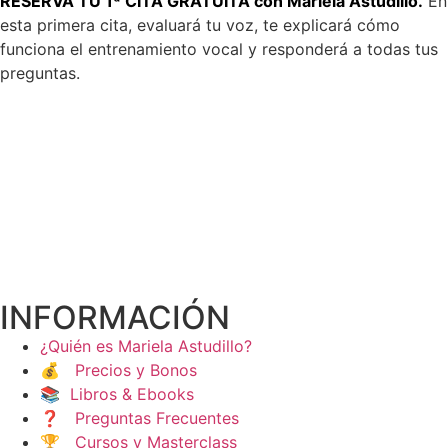
RESERVA TU 1ª CITA GRATUITA con Mariela Astudillo.
En
esta primera cita, evaluará tu voz, te explicará cómo
funciona el entrenamiento vocal y responderá a todas tus
preguntas.
INFORMACIÓN
¿Quién es Mariela Astudillo?
💰 Precios y Bonos
📚 Libros & Ebooks
❓ Preguntas Frecuentes
🏆 Cursos y Masterclass