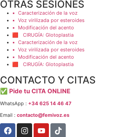
OTRAS SESIONES
▪️ Caracterización de la voz
▪️ Voz virilizada por esteroides
▪️ Modificación del acento
🟥 CIRUGÍA: Glotoplastia
▪️ Caracterización de la voz
▪️ Voz virilizada por esteroides
▪️ Modificación del acento
🟥 CIRUGÍA: Glotoplastia
CONTACTO Y CITAS
✅
Pide tu CITA ONLINE
WhatsApp :
+34 625 14 46 47
Email :
contacto@femivoz.es