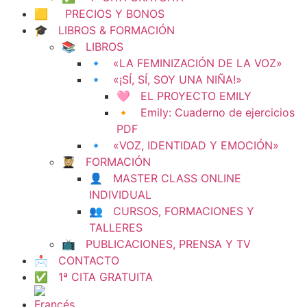
🟨 PRECIOS Y BONOS
🎓 LIBROS & FORMACIÓN
📚 LIBROS
🔹 «LA FEMINIZACIÓN DE LA VOZ»
🔹 «¡SÍ, SÍ, SOY UNA NIÑA!»
🩷 EL PROYECTO EMILY
🔸 Emily: Cuaderno de ejercicios
PDF
🔹 «VOZ, IDENTIDAD Y EMOCIÓN»
👩🏼‍🎓 FORMACIÓN
👤 MASTER CLASS ONLINE
INDIVIDUAL
👥 CURSOS, FORMACIONES Y
TALLERES
📺 PUBLICACIONES, PRENSA Y TV
📩 CONTACTO
✅ 1ª CITA GRATUITA