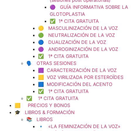
(sesiones post operatorias)
🟣 GUÍA INFORMATIVA SOBRE LA
GLOTOPLASTIA
✅ 1ª CITA GRATUITA
🟡 MASCULINIZACIÓN DE LA VOZ
🟢 NEUTRALIZACIÓN DE LA VOZ
🔵 DUALIZACIÓN DE LA VOZ
🟣 ANDROGINIZACIÓN DE LA VOZ
✅ 1ª CITA GRATUITA
🗣️ OTRAS SESIONES
🟪 CARACTERIZACIÓN DE LA VOZ
🟨 VOZ VIRILIZADA POR ESTEROÏDES
🟦 MODIFICACIÓN DEL ACENTO
✅ 1ª CITA GRATUITA
✅ 1ª CITA GRATUITA
🟨 PRECIOS Y BONOS
🎓 LIBROS & FORMACIÓN
📚 LIBROS
🔹 «LA FEMINIZACIÓN DE LA VOZ»