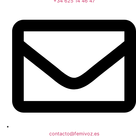
+34 625 14 46 47
contacto@femivoz.es