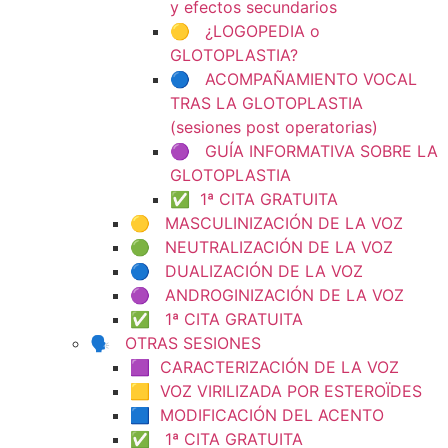
y efectos secundarios
🟡 ¿LOGOPEDIA o
GLOTOPLASTIA?
🔵 ACOMPAÑAMIENTO VOCAL
TRAS LA GLOTOPLASTIA
(sesiones post operatorias)
🟣 GUÍA INFORMATIVA SOBRE LA
GLOTOPLASTIA
✅ 1ª CITA GRATUITA
🟡 MASCULINIZACIÓN DE LA VOZ
🟢 NEUTRALIZACIÓN DE LA VOZ
🔵 DUALIZACIÓN DE LA VOZ
🟣 ANDROGINIZACIÓN DE LA VOZ
✅ 1ª CITA GRATUITA
🗣️ OTRAS SESIONES
🟪 CARACTERIZACIÓN DE LA VOZ
🟨 VOZ VIRILIZADA POR ESTEROÏDES
🟦 MODIFICACIÓN DEL ACENTO
✅ 1ª CITA GRATUITA