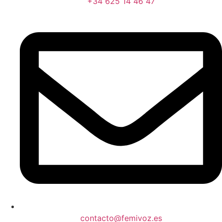
+34 625 14 46 47
contacto@femivoz.es