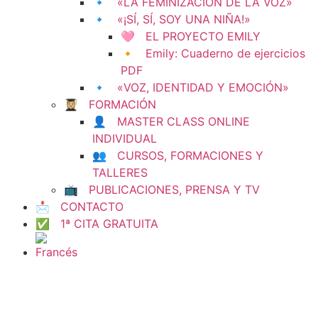
🔹 «LA FEMINIZACIÓN DE LA VOZ»
🔹 «¡SÍ, SÍ, SOY UNA NIÑA!»
🩷 EL PROYECTO EMILY
🔸 Emily: Cuaderno de ejercicios
PDF
🔹 «VOZ, IDENTIDAD Y EMOCIÓN»
👩🏼‍🎓 FORMACIÓN
👤 MASTER CLASS ONLINE
INDIVIDUAL
👥 CURSOS, FORMACIONES Y
TALLERES
📺 PUBLICACIONES, PRENSA Y TV
📩 CONTACTO
✅ 1ª CITA GRATUITA