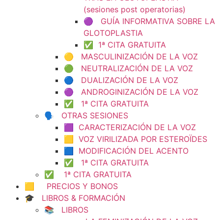
(sesiones post operatorias)
🟣 GUÍA INFORMATIVA SOBRE LA
GLOTOPLASTIA
✅ 1ª CITA GRATUITA
🟡 MASCULINIZACIÓN DE LA VOZ
🟢 NEUTRALIZACIÓN DE LA VOZ
🔵 DUALIZACIÓN DE LA VOZ
🟣 ANDROGINIZACIÓN DE LA VOZ
✅ 1ª CITA GRATUITA
🗣️ OTRAS SESIONES
🟪 CARACTERIZACIÓN DE LA VOZ
🟨 VOZ VIRILIZADA POR ESTEROÏDES
🟦 MODIFICACIÓN DEL ACENTO
✅ 1ª CITA GRATUITA
✅ 1ª CITA GRATUITA
🟨 PRECIOS Y BONOS
🎓 LIBROS & FORMACIÓN
📚 LIBROS