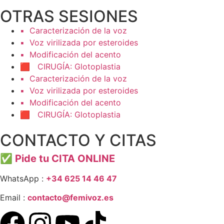
OTRAS SESIONES
▪️ Caracterización de la voz
▪️ Voz virilizada por esteroides
▪️ Modificación del acento
🟥 CIRUGÍA: Glotoplastia
▪️ Caracterización de la voz
▪️ Voz virilizada por esteroides
▪️ Modificación del acento
🟥 CIRUGÍA: Glotoplastia
CONTACTO Y CITAS
✅
Pide tu CITA ONLINE
WhatsApp :
+34 625 14 46 47
Email :
contacto@femivoz.es