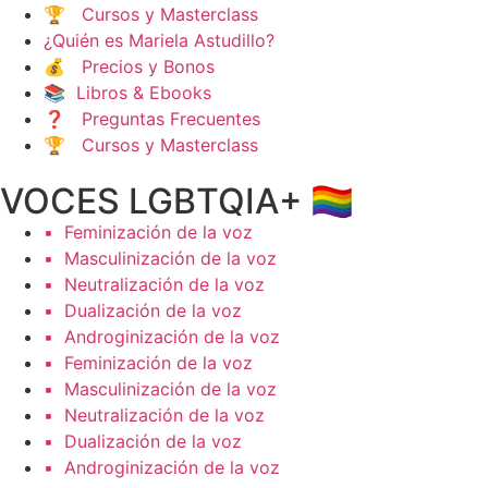
🏆 Cursos y Masterclass
¿Quién es Mariela Astudillo?
💰 Precios y Bonos
📚 Libros & Ebooks
❓ Preguntas Frecuentes
🏆 Cursos y Masterclass
VOCES LGBTQIA+ 🏳️‍🌈
▪️ Feminización de la voz
▪️ Masculinización de la voz
▪️ Neutralización de la voz
▪️ Dualización de la voz
▪️ Androginización de la voz
▪️ Feminización de la voz
▪️ Masculinización de la voz
▪️ Neutralización de la voz
▪️ Dualización de la voz
▪️ Androginización de la voz