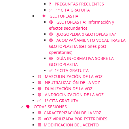
❓ PREGUNTAS FRECUENTES
✅ 1ª CITA GRATUITA
🔶 GLOTOPLASTIA
🔴 GLOTOPLASTIA: información y
efectos secundarios
🟡 ¿LOGOPEDIA o GLOTOPLASTIA?
🔵 ACOMPAÑAMIENTO VOCAL TRAS LA
GLOTOPLASTIA (sesiones post
operatorias)
🟣 GUÍA INFORMATIVA SOBRE LA
GLOTOPLASTIA
✅ 1ª CITA GRATUITA
🟡 MASCULINIZACIÓN DE LA VOZ
🟢 NEUTRALIZACIÓN DE LA VOZ
🔵 DUALIZACIÓN DE LA VOZ
🟣 ANDROGINIZACIÓN DE LA VOZ
✅ 1ª CITA GRATUITA
🗣️ OTRAS SESIONES
🟪 CARACTERIZACIÓN DE LA VOZ
🟨 VOZ VIRILIZADA POR ESTEROÏDES
🟦 MODIFICACIÓN DEL ACENTO