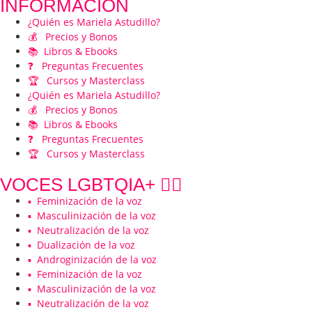
INFORMACIÓN
¿Quién es Mariela Astudillo?
💰 Precios y Bonos
📚 Libros & Ebooks
❓ Preguntas Frecuentes
🏆 Cursos y Masterclass
¿Quién es Mariela Astudillo?
💰 Precios y Bonos
📚 Libros & Ebooks
❓ Preguntas Frecuentes
🏆 Cursos y Masterclass
VOCES LGBTQIA+ 🏳️‍🌈
▪️ Feminización de la voz
▪️ Masculinización de la voz
▪️ Neutralización de la voz
▪️ Dualización de la voz
▪️ Androginización de la voz
▪️ Feminización de la voz
▪️ Masculinización de la voz
▪️ Neutralización de la voz