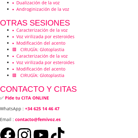
▪️ Dualización de la voz
▪️ Androginización de la voz
OTRAS SESIONES
▪️ Caracterización de la voz
▪️ Voz virilizada por esteroides
▪️ Modificación del acento
🟥 CIRUGÍA: Glotoplastia
▪️ Caracterización de la voz
▪️ Voz virilizada por esteroides
▪️ Modificación del acento
🟥 CIRUGÍA: Glotoplastia
CONTACTO Y CITAS
✅
Pide tu CITA ONLINE
WhatsApp :
+34 625 14 46 47
Email :
contacto@femivoz.es