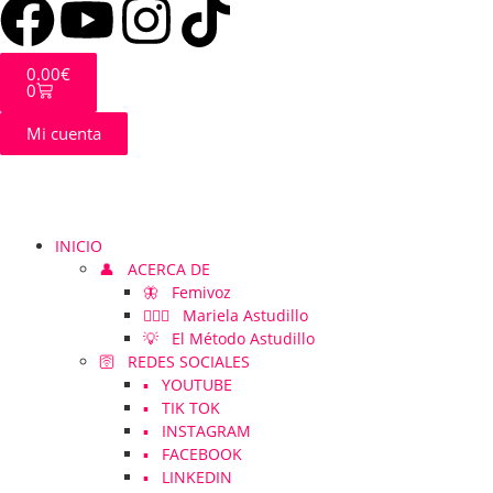
0.00
€
0
Mi cuenta
INICIO
👤 ACERCA DE
🦋 Femivoz
👱🏻‍♀️ Mariela Astudillo
💡 El Método Astudillo
🛜 REDES SOCIALES
▪️ YOUTUBE
▪️ TIK TOK
▪️ INSTAGRAM
▪️ FACEBOOK
▪️ LINKEDIN