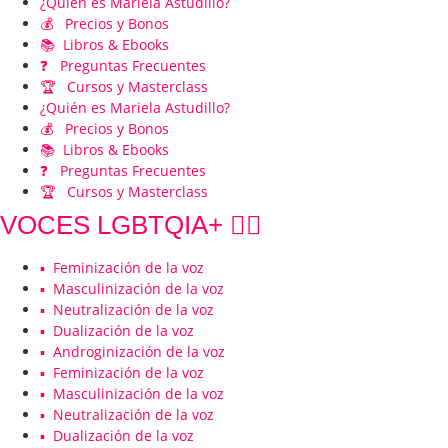
¿Quién es Mariela Astudillo?
💰 Precios y Bonos
📚 Libros & Ebooks
❓ Preguntas Frecuentes
🏆 Cursos y Masterclass
¿Quién es Mariela Astudillo?
💰 Precios y Bonos
📚 Libros & Ebooks
❓ Preguntas Frecuentes
🏆 Cursos y Masterclass
VOCES LGBTQIA+ 🏳️‍🌈
▪️ Feminización de la voz
▪️ Masculinización de la voz
▪️ Neutralización de la voz
▪️ Dualización de la voz
▪️ Androginización de la voz
▪️ Feminización de la voz
▪️ Masculinización de la voz
▪️ Neutralización de la voz
▪️ Dualización de la voz