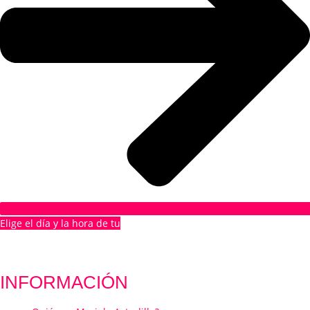
Elige el día y la hora de tu
1ª CITA GRATUITA
INFORMACIÓN