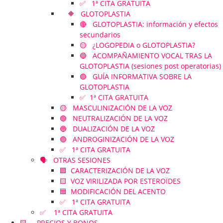
✅ 1ª CITA GRATUITA
🔶 GLOTOPLASTIA
🔴 GLOTOPLASTIA: información y efectos
secundarios
🟡 ¿LOGOPEDIA o GLOTOPLASTIA?
🔵 ACOMPAÑAMIENTO VOCAL TRAS LA
GLOTOPLASTIA (sesiones post operatorias)
🟣 GUÍA INFORMATIVA SOBRE LA
GLOTOPLASTIA
✅ 1ª CITA GRATUITA
🟡 MASCULINIZACIÓN DE LA VOZ
🟢 NEUTRALIZACIÓN DE LA VOZ
🔵 DUALIZACIÓN DE LA VOZ
🟣 ANDROGINIZACIÓN DE LA VOZ
✅ 1ª CITA GRATUITA
🗣️ OTRAS SESIONES
🟪 CARACTERIZACIÓN DE LA VOZ
🟨 VOZ VIRILIZADA POR ESTEROÏDES
🟦 MODIFICACIÓN DEL ACENTO
✅ 1ª CITA GRATUITA
✅ 1ª CITA GRATUITA
🟨 PRECIOS Y BONOS