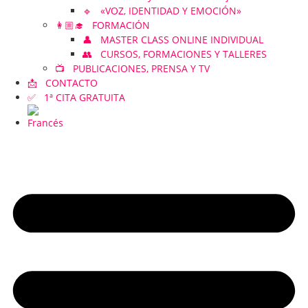
🔹 «VOZ, IDENTIDAD Y EMOCIÓN»
👩🏼‍🎓 FORMACIÓN
👤 MASTER CLASS ONLINE INDIVIDUAL
👥 CURSOS, FORMACIONES Y TALLERES
📺 PUBLICACIONES, PRENSA Y TV
📩 CONTACTO
✅ 1ª CITA GRATUITA