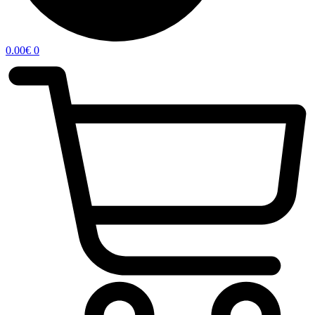
0.00
€
0