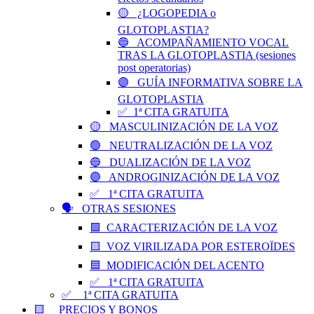
🟡 ¿LOGOPEDIA o
GLOTOPLASTIA?
🔵 ACOMPAÑAMIENTO VOCAL
TRAS LA GLOTOPLASTIA (sesiones
post operatorias)
🟣 GUÍA INFORMATIVA SOBRE LA
GLOTOPLASTIA
✅ 1ª CITA GRATUITA
🟡 MASCULINIZACIÓN DE LA VOZ
🟢 NEUTRALIZACIÓN DE LA VOZ
🔵 DUALIZACIÓN DE LA VOZ
🟣 ANDROGINIZACIÓN DE LA VOZ
✅ 1ª CITA GRATUITA
🗣️ OTRAS SESIONES
🟪 CARACTERIZACIÓN DE LA VOZ
🟨 VOZ VIRILIZADA POR ESTEROÏDES
🟦 MODIFICACIÓN DEL ACENTO
✅ 1ª CITA GRATUITA
✅ 1ª CITA GRATUITA
🟨 PRECIOS Y BONOS