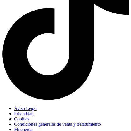
Aviso Legal
Privacidad
Cookies
Condiciones generales de venta y desistimiento
Mi cuenta