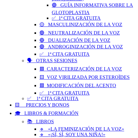
🟣 GUÍA INFORMATIVA SOBRE LA
GLOTOPLASTIA
✅ 1ª CITA GRATUITA
🟡 MASCULINIZACIÓN DE LA VOZ
🟢 NEUTRALIZACIÓN DE LA VOZ
🔵 DUALIZACIÓN DE LA VOZ
🟣 ANDROGINIZACIÓN DE LA VOZ
✅ 1ª CITA GRATUITA
🗣️ OTRAS SESIONES
🟪 CARACTERIZACIÓN DE LA VOZ
🟨 VOZ VIRILIZADA POR ESTEROÏDES
🟦 MODIFICACIÓN DEL ACENTO
✅ 1ª CITA GRATUITA
✅ 1ª CITA GRATUITA
🟨 PRECIOS Y BONOS
🎓 LIBROS & FORMACIÓN
📚 LIBROS
🔹 «LA FEMINIZACIÓN DE LA VOZ»
🔹 «¡SÍ, SÍ, SOY UNA NIÑA!»