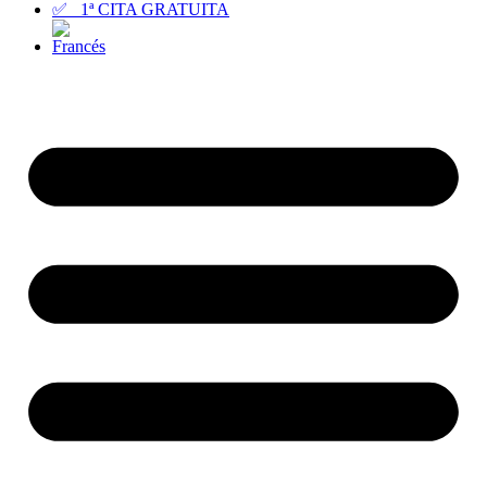
✅ 1ª CITA GRATUITA