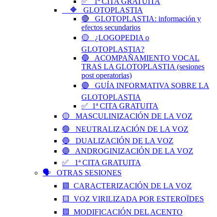
✅ 1ª CITA GRATUITA
🔶 GLOTOPLASTIA
🔴 GLOTOPLASTIA: información y
efectos secundarios
🟡 ¿LOGOPEDIA o
GLOTOPLASTIA?
🔵 ACOMPAÑAMIENTO VOCAL
TRAS LA GLOTOPLASTIA (sesiones
post operatorias)
🟣 GUÍA INFORMATIVA SOBRE LA
GLOTOPLASTIA
✅ 1ª CITA GRATUITA
🟡 MASCULINIZACIÓN DE LA VOZ
🟢 NEUTRALIZACIÓN DE LA VOZ
🔵 DUALIZACIÓN DE LA VOZ
🟣 ANDROGINIZACIÓN DE LA VOZ
✅ 1ª CITA GRATUITA
🗣️ OTRAS SESIONES
🟪 CARACTERIZACIÓN DE LA VOZ
🟨 VOZ VIRILIZADA POR ESTEROÏDES
🟦 MODIFICACIÓN DEL ACENTO