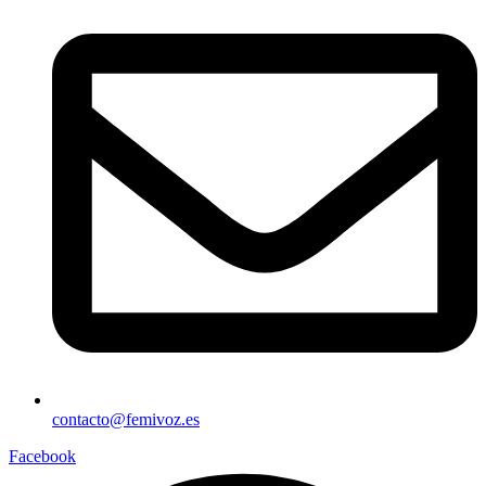
contacto@femivoz.es
Facebook