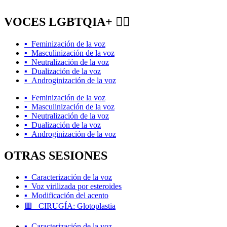
VOCES LGBTQIA+ 🏳️‍🌈
▪️ Feminización de la voz
▪️ Masculinización de la voz
▪️ Neutralización de la voz
▪️ Dualización de la voz
▪️ Androginización de la voz
▪️ Feminización de la voz
▪️ Masculinización de la voz
▪️ Neutralización de la voz
▪️ Dualización de la voz
▪️ Androginización de la voz
OTRAS SESIONES
▪️ Caracterización de la voz
▪️ Voz virilizada por esteroides
▪️ Modificación del acento
🟥 CIRUGÍA: Glotoplastia
▪️ Caracterización de la voz