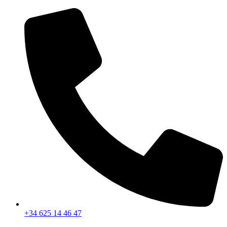
Ir
al
contenido
+34 625 14 46 47