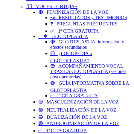
🏳️‍🌈 VOCES LGBTQIA+
🔴 FEMINIZACIÓN DE LA VOZ
📣 RESULTADOS y TESTIMONIOS
❓ PREGUNTAS FRECUENTES
✅ 1ª CITA GRATUITA
🔶 GLOTOPLASTIA
🔴 GLOTOPLASTIA: información y
efectos secundarios
🟡 ¿LOGOPEDIA o
GLOTOPLASTIA?
🔵 ACOMPAÑAMIENTO VOCAL
TRAS LA GLOTOPLASTIA (sesiones
post operatorias)
🟣 GUÍA INFORMATIVA SOBRE LA
GLOTOPLASTIA
✅ 1ª CITA GRATUITA
🟡 MASCULINIZACIÓN DE LA VOZ
🟢 NEUTRALIZACIÓN DE LA VOZ
🔵 DUALIZACIÓN DE LA VOZ
🟣 ANDROGINIZACIÓN DE LA VOZ
✅ 1ª CITA GRATUITA