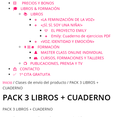
🟨 PRECIOS Y BONOS
🎓 LIBROS & FORMACIÓN
📚 LIBROS
🔹 «LA FEMINIZACIÓN DE LA VOZ»
🔹 «¡SÍ, SÍ, SOY UNA NIÑA!»
🩷 EL PROYECTO EMILY
🔸 Emily: Cuaderno de ejercicios PDF
🔹 «VOZ, IDENTIDAD Y EMOCIÓN»
👩🏼‍🎓 FORMACIÓN
👤 MASTER CLASS ONLINE INDIVIDUAL
👥 CURSOS, FORMACIONES Y TALLERES
📺 PUBLICACIONES, PRENSA Y TV
📩 CONTACTO
✅ 1ª CITA GRATUITA
Inicio
/ Clases de envío del producto / PACK 3 LIBROS +
CUADERNO
PACK 3 LIBROS + CUADERNO
PACK 3 LIBROS + CUADERNO