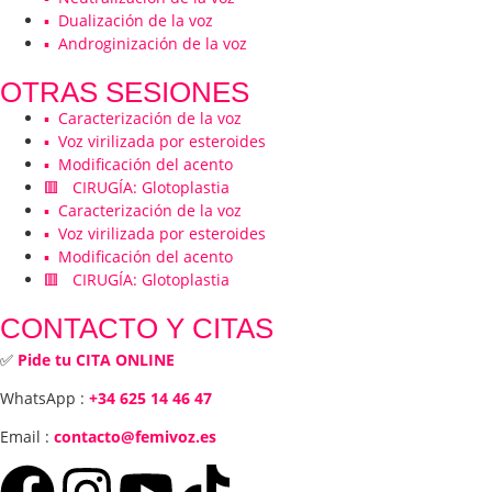
▪️ Dualización de la voz
▪️ Androginización de la voz
OTRAS SESIONES
▪️ Caracterización de la voz
▪️ Voz virilizada por esteroides
▪️ Modificación del acento
🟥 CIRUGÍA: Glotoplastia
▪️ Caracterización de la voz
▪️ Voz virilizada por esteroides
▪️ Modificación del acento
🟥 CIRUGÍA: Glotoplastia
CONTACTO Y CITAS
✅
Pide tu CITA ONLINE
WhatsApp :
+34 625 14 46 47
Email :
contacto@femivoz.es