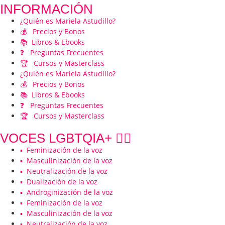
INFORMACIÓN
¿Quién es Mariela Astudillo?
💰 Precios y Bonos
📚 Libros & Ebooks
❓ Preguntas Frecuentes
🏆 Cursos y Masterclass
¿Quién es Mariela Astudillo?
💰 Precios y Bonos
📚 Libros & Ebooks
❓ Preguntas Frecuentes
🏆 Cursos y Masterclass
VOCES LGBTQIA+ 🏳️‍🌈
▪️ Feminización de la voz
▪️ Masculinización de la voz
▪️ Neutralización de la voz
▪️ Dualización de la voz
▪️ Androginización de la voz
▪️ Feminización de la voz
▪️ Masculinización de la voz
▪️ Neutralización de la voz