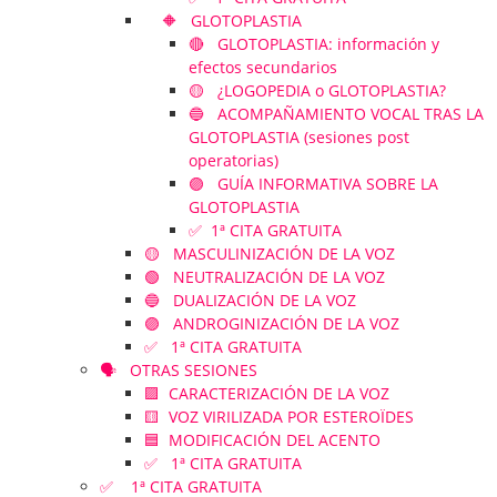
🔶 GLOTOPLASTIA
🔴 GLOTOPLASTIA: información y
efectos secundarios
🟡 ¿LOGOPEDIA o GLOTOPLASTIA?
🔵 ACOMPAÑAMIENTO VOCAL TRAS LA
GLOTOPLASTIA (sesiones post
operatorias)
🟣 GUÍA INFORMATIVA SOBRE LA
GLOTOPLASTIA
✅ 1ª CITA GRATUITA
🟡 MASCULINIZACIÓN DE LA VOZ
🟢 NEUTRALIZACIÓN DE LA VOZ
🔵 DUALIZACIÓN DE LA VOZ
🟣 ANDROGINIZACIÓN DE LA VOZ
✅ 1ª CITA GRATUITA
🗣️ OTRAS SESIONES
🟪 CARACTERIZACIÓN DE LA VOZ
🟨 VOZ VIRILIZADA POR ESTEROÏDES
🟦 MODIFICACIÓN DEL ACENTO
✅ 1ª CITA GRATUITA
✅ 1ª CITA GRATUITA