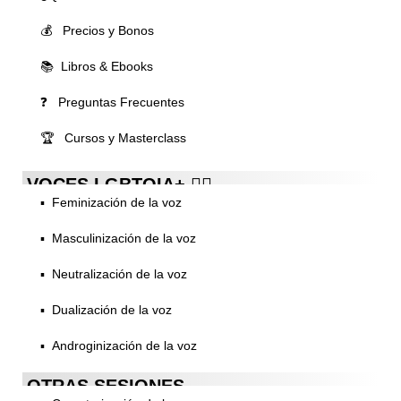
💰 Precios y Bonos
📚 Libros & Ebooks
❓ Preguntas Frecuentes
🏆 Cursos y Masterclass
VOCES LGBTQIA+ 🏳️‍🌈
▪️ Feminización de la voz
▪️ Masculinización de la voz
▪️ Neutralización de la voz
▪️ Dualización de la voz
▪️ Androginización de la voz
OTRAS SESIONES