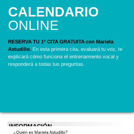
CALENDARIO
ONLINE
RESERVA TU 1ª CITA GRATUITA con Mariela
Astudillo.
En esta primera cita, evaluará tu voz, te
explicará cómo funciona el entrenamiento vocal y
responderá a todas tus preguntas.
INFORMACIÓN
¿Quién es Mariela Astudillo?