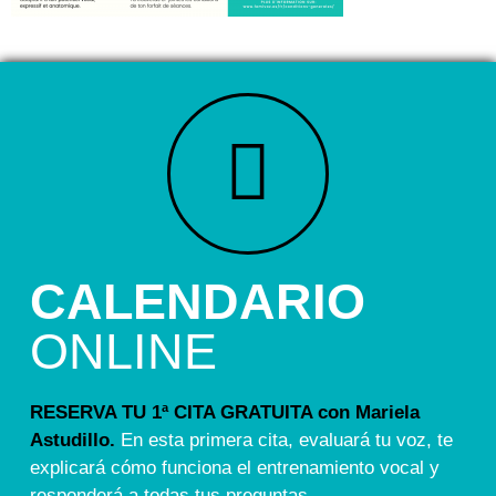
CALENDARIO
ONLINE
RESERVA TU 1ª CITA GRATUITA con Mariela
Astudillo.
En esta primera cita, evaluará tu voz, te
explicará cómo funciona el entrenamiento vocal y
responderá a todas tus preguntas.