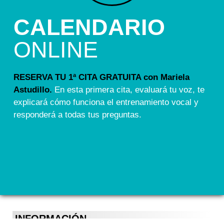
CALENDARIO
ONLINE
RESERVA TU 1ª CITA GRATUITA con Mariela
Astudillo.
En esta primera cita, evaluará tu voz, te
explicará cómo funciona el entrenamiento vocal y
responderá a todas tus preguntas.
INFORMACIÓN