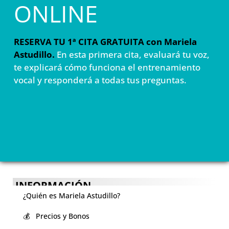
ONLINE
RESERVA TU 1ª CITA GRATUITA con Mariela
Astudillo.
En esta primera cita, evaluará tu voz,
te explicará cómo funciona el entrenamiento
vocal y responderá a todas tus preguntas.
INFORMACIÓN
¿Quién es Mariela Astudillo?
💰 Precios y Bonos