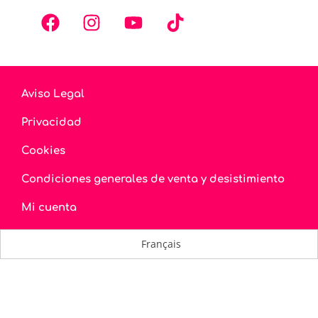
Aviso Legal
Privacidad
Cookies
Condiciones generales de venta y desistimiento
Mi cuenta
Français