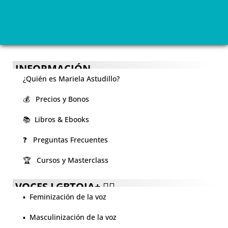
INFORMACIÓN
¿Quién es Mariela Astudillo?
💰 Precios y Bonos
📚 Libros & Ebooks
❓ Preguntas Frecuentes
🏆 Cursos y Masterclass
VOCES LGBTQIA+ 🏳️‍🌈
▪️ Feminización de la voz
▪️ Masculinización de la voz