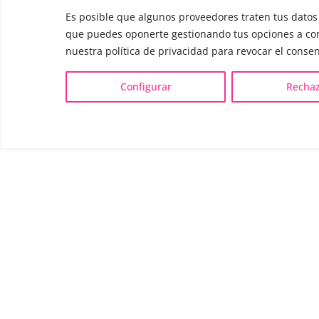
Es posible que algunos proveedores traten tus datos 
que puedes oponerte gestionando tus opciones a cont
nuestra política de privacidad para revocar el conse
Configurar
Rechaz