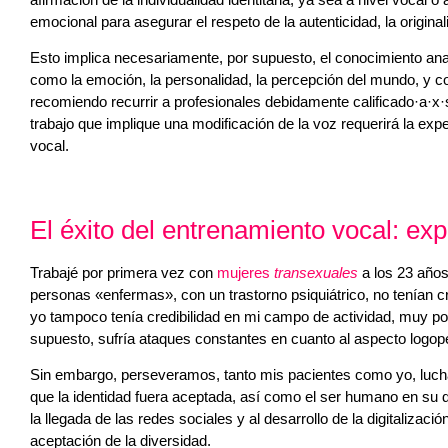
emocional para asegurar el respeto de la autenticidad, la original
Esto implica necesariamente, por supuesto, el conocimiento anat
como la emoción, la personalidad, la percepción del mundo, y co
recomiendo recurrir a profesionales debidamente calificado·a·x·
trabajo que implique una modificación de la voz requerirá la ex
vocal.
El éxito del entrenamiento vocal: exp
Trabajé por primera vez con
mujeres
transexuales
a los 23 años
personas «enfermas», con un trastorno psiquiátrico, no tenían cr
yo tampoco tenía credibilidad en mi campo de actividad, muy po
supuesto, sufría ataques constantes en cuanto al aspecto logopé
Sin embargo, perseveramos, tanto mis pacientes como yo, luch
que la identidad fuera aceptada, así como el ser humano en su di
la llegada de las redes sociales y al desarrollo de la digitalizac
aceptación de la diversidad.