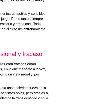
mentos tan sutiles y sensibles
juego. Por lo tanto, siempre
entitario y emocional. Todo
 en el éxito del entrenamiento
esional y fracaso
ales
eran tratadas como
s, en lo que respecta a la voz,
nto de vista moral y, por
 día una sociedad nueva en la
s sentimos solas, pero gracias a
idad de la transidentidad y en la