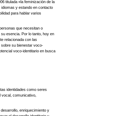
 titulada «la feminización de la
s idiomas y estando en contacto
ilidad para hablar varios
 personas que necesitan o
 su esencia. Por lo tanto, hoy en
te relacionada con las
 sobre su bienestar voco-
tencial voco-identitario en busca
antas identidades como seres
l vocal, comunicativo,
esarrollo, enriquecimiento y
yar el desarrollo identitario y