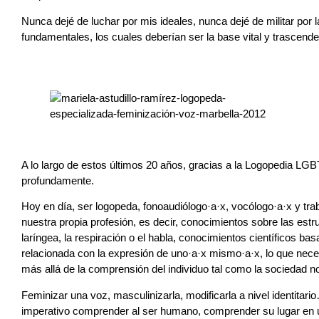
Nunca dejé de luchar por mis ideales, nunca dejé de militar por
fundamentales, los cuales deberían ser la base vital y trascende
A lo largo de estos últimos 20 años, gracias a la Logopedia L
profundamente.
Hoy en día, ser logopeda, fonoaudiólogo·a·x, vocólogo·a·x y tr
nuestra propia profesión, es decir, conocimientos sobre las estru
laríngea, la respiración o el habla, conocimientos científicos ba
relacionada con la expresión de uno·a·x mismo·a·x, lo que nece
más allá de la comprensión del individuo tal como la sociedad no
Feminizar una voz, masculinizarla, modificarla a nivel identita
imperativo comprender al ser humano, comprender su lugar en u