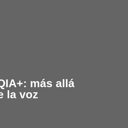
IA+: más allá
e la voz