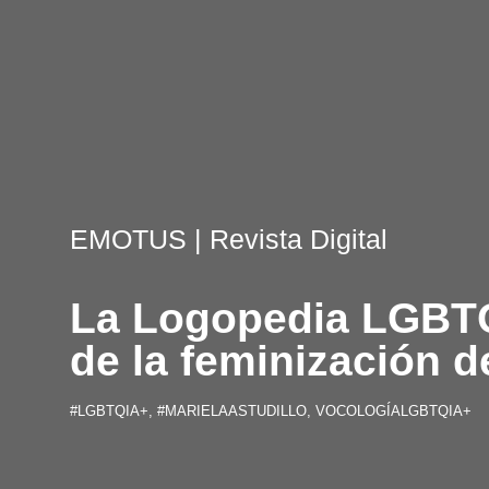
EMOTUS
| Revista Digital
La Logopedia LGBTQ
de la feminización d
#LGBTQIA+
,
#MARIELAASTUDILLO
,
VOCOLOGÍALGBTQIA+