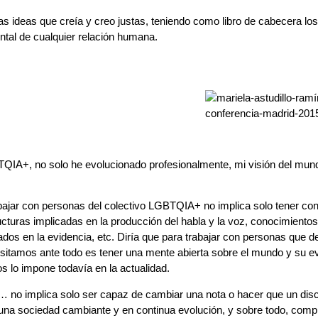
 las ideas que creía y creo justas, teniendo como libro de cabecera 
ntal de cualquier relación humana.
GBTQIA+, no solo he evolucionado profesionalmente, mi visión del m
abajar con personas del colectivo LGBTQIA+ no implica solo tener co
cturas implicadas en la producción del habla y la voz, conocimientos 
sados en la evidencia, etc. Diría que para trabajar con personas que de
sitamos ante todo es tener una mente abierta sobre el mundo y su evo
s lo impone todavía en la actualidad.
rio… no implica solo ser capaz de cambiar una nota o hacer que un d
na sociedad cambiante y en continua evolución, y sobre todo, comp