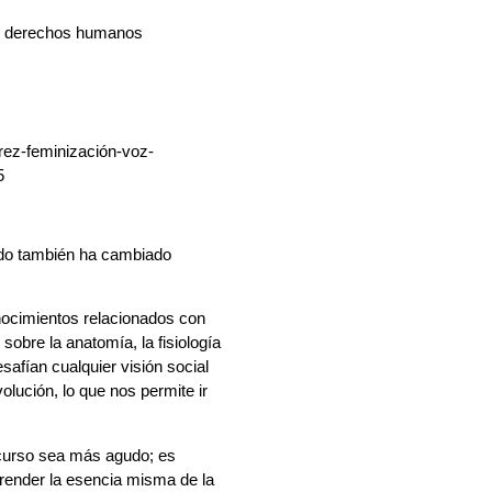
los derechos humanos
undo también ha cambiado
nocimientos relacionados con
sobre la anatomía, la fisiología
safían cualquier visión social
lución, lo que nos permite ir
iscurso sea más agudo; es
render la esencia misma de la