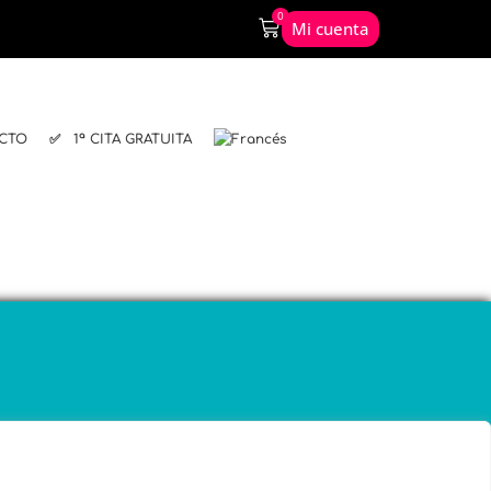
0
Mi cuenta
CTO
✅ 1ª CITA GRATUITA