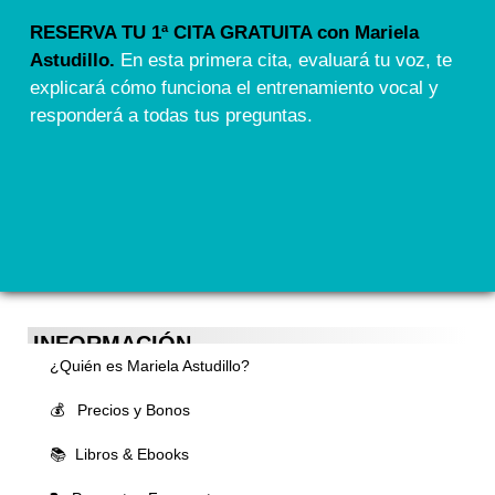
RESERVA TU 1ª CITA GRATUITA con Mariela
Astudillo.
En esta primera cita, evaluará tu voz, te
explicará cómo funciona el entrenamiento vocal y
responderá a todas tus preguntas.
INFORMACIÓN
¿Quién es Mariela Astudillo?
💰 Precios y Bonos
📚 Libros & Ebooks